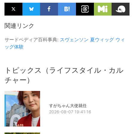
関連リンク
サードペディア百科事典:
スヴェンソン
夏ウィッグ
ウィ
ッグ体験
トピックス（ライフスタイル・カル
チャー）
すがちゃん大使就任
2026-08-07 19:41:16