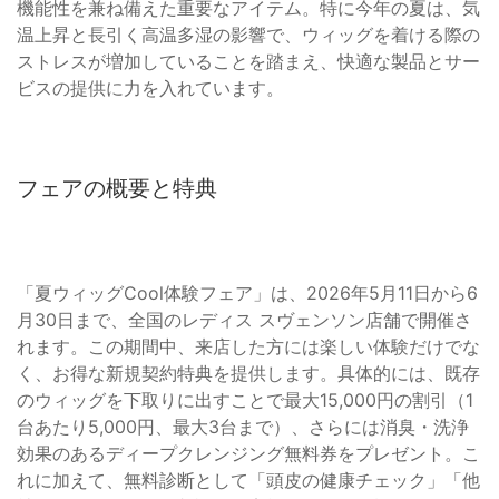
機能性を兼ね備えた重要なアイテム。特に今年の夏は、気
温上昇と長引く高温多湿の影響で、ウィッグを着ける際の
ストレスが増加していることを踏まえ、快適な製品とサー
ビスの提供に力を入れています。
フェアの概要と特典
「夏ウィッグCool体験フェア」は、2026年5月11日から6
月30日まで、全国のレディス スヴェンソン店舗で開催さ
れます。この期間中、来店した方には楽しい体験だけでな
く、お得な新規契約特典を提供します。具体的には、既存
のウィッグを下取りに出すことで最大15,000円の割引（1
台あたり5,000円、最大3台まで）、さらには消臭・洗浄
効果のあるディープクレンジング無料券をプレゼント。こ
れに加えて、無料診断として「頭皮の健康チェック」「他