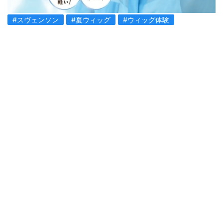
#スヴェンソン
#夏ウィッグ
#ウィッグ体験