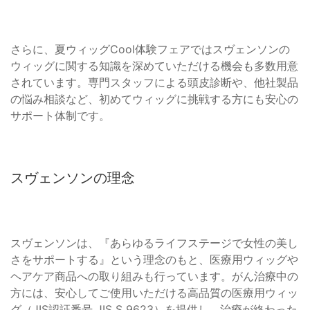
さらに、夏ウィッグCool体験フェアではスヴェンソンの
ウィッグに関する知識を深めていただける機会も多数用意
されています。専門スタッフによる頭皮診断や、他社製品
の悩み相談など、初めてウィッグに挑戦する方にも安心の
サポート体制です。
スヴェンソンの理念
スヴェンソンは、『あらゆるライフステージで女性の美し
さをサポートする』という理念のもと、医療用ウィッグや
ヘアケア商品への取り組みも行っています。がん治療中の
方には、安心してご使用いただける高品質の医療用ウィッ
グ（JIS認証番号 JIS S 9623）を提供し、治療が終わった