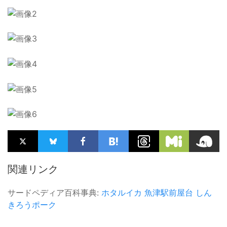
関連リンク
サードペディア百科事典:
ホタルイカ
魚津駅前屋台
しん
きろうポーク