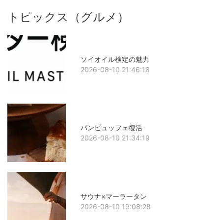
トピックス（グルメ）
ソイオイル検定の魅力
2026-08-10 21:46:18
パンビュッフェ復活
2026-08-10 21:34:19
サウナ×マーラータン
2026-08-10 19:08:28