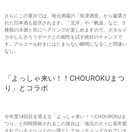
さらにこの屋台では、地元酒蔵の「魚津酒造」から厳選さ
れた日本酒も提供されます。「北洋」や「帆波」など、3
種類の冷酒と共にペアリングが楽しめますので、ホタルイ
カやしんきろうポークとの相性を試す絶好のチャンスで
す。アルコール好きにはたまらない瞬間になること間違い
なし。
「よっしゃ来い！！CHOUROKUまつ
り」とコラボ
今年度14回目を迎える「よっしゃ来い！！CHOUROKUま
つり」と同時開催されるこの屋台は、地元の人々に長年愛
されているイベントの一環としてセッティングされていま