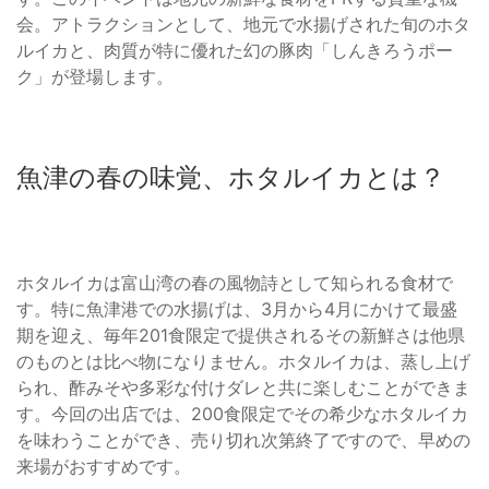
会。アトラクションとして、地元で水揚げされた旬のホタ
ルイカと、肉質が特に優れた幻の豚肉「しんきろうポー
ク」が登場します。
魚津の春の味覚、ホタルイカとは？
ホタルイカは富山湾の春の風物詩として知られる食材で
す。特に魚津港での水揚げは、3月から4月にかけて最盛
期を迎え、毎年201食限定で提供されるその新鮮さは他県
のものとは比べ物になりません。ホタルイカは、蒸し上げ
られ、酢みそや多彩な付けダレと共に楽しむことができま
す。今回の出店では、200食限定でその希少なホタルイカ
を味わうことができ、売り切れ次第終了ですので、早めの
来場がおすすめです。