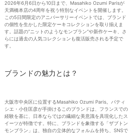
2026年6月6日から10日まで、Masahiko Ozumi Parisが
天満橋本店の4周年を祝う特別なイベントを開催します。
この5日間限定のアニバーサリーイベントでは、ブランド
の個性を生かした限定ケーキコレクションを取り揃えま
す。話題の“ニットのようなモンブラン”や新作ケーキ、さ
らには過去の人気コレクションも復活販売される予定で
す。
ブランドの魅力とは？
大阪市中央区に位置するMasahiko Ozumi Paris。パティ
シエ・小住匡彦が手掛けるこのブランドは、フランスでの
経験を基に、日本ならではの繊細な美意識を具現化したス
イーツが特徴です。特に、ブランドを象徴する「ザブトン
モンブラン」は、独自の立体的なフォルムを持ち、SNSで