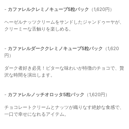
-
カファレルクレミノキューブ5粒パック
（1,620円）
ヘーゼルナッツクリームをサンドしたジャンドゥーヤが、
クリーミーな舌触りを楽しめる。
-
カファレルダーククレミノキューブ5粒パック
（1,620
円）
ダーク者好き必見！ビターな味わいが特徴のチョコで、贅
沢な時間を演出します。
-
カファレルノッチオロッタ5粒パック
（1,620円）
チョコレートクリームとナッツが織りなす絶妙な食感で、
一口で幸せになれるアイテム。