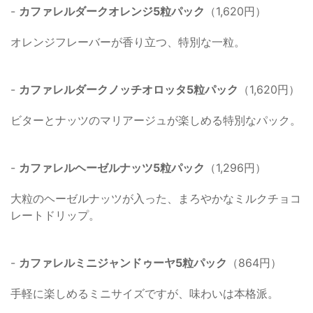
-
カファレルダークオレンジ5粒パック
（1,620円）
オレンジフレーバーが香り立つ、特別な一粒。
-
カファレルダークノッチオロッタ5粒パック
（1,620円）
ビターとナッツのマリアージュが楽しめる特別なパック。
-
カファレルヘーゼルナッツ5粒パック
（1,296円）
大粒のヘーゼルナッツが入った、まろやかなミルクチョコ
レートドリップ。
-
カファレルミニジャンドゥーヤ5粒パック
（864円）
手軽に楽しめるミニサイズですが、味わいは本格派。