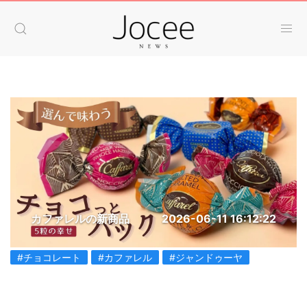
カファレルの新商品
2026-06-11 16:12:22
#チョコレート
#カファレル
#ジャンドゥーヤ