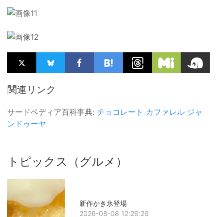
関連リンク
サードペディア百科事典:
チョコレート
カファレル
ジャ
ンドゥーヤ
トピックス（グルメ）
新作かき氷登場
2026-08-08 12:26:26