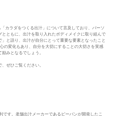
いても「カラダをつくる出汁」について言及しており、パーソ
グとともに、出汁を取り入れたボディメイクに取り組んで
で」と語り、出汁が自分にとって重要な要素となったこと
、心の変化もあり、自分を大切にすることの大切さを実感
て励みとなるでしょう。
で、ぜひご覧ください。
便利です。老舗出汁メーカーであるビーバンが開発したこ