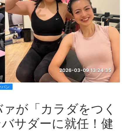
2026-03-09 13:24:35
ーバン
バァが「カラダをつく
ンバサダーに就任！健