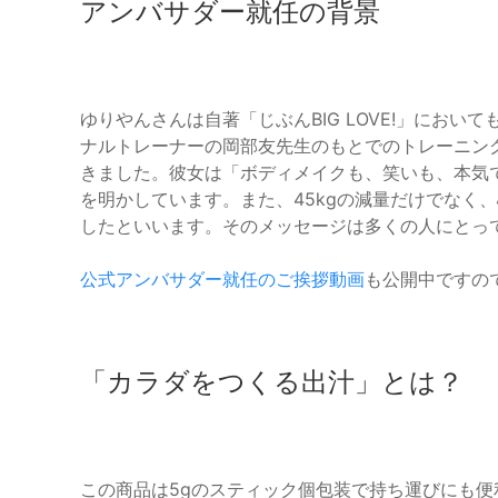
アンバサダー就任の背景
ゆりやんさんは自著「じぶんBIG LOVE!」にお
ナルトレーナーの岡部友先生のもとでのトレーニン
きました。彼女は「ボディメイクも、笑いも、本気
を明かしています。また、45kgの減量だけでなく
したといいます。そのメッセージは多くの人にとっ
公式アンバサダー就任のご挨拶動画
も公開中ですの
「カラダをつくる出汁」とは？
この商品は5gのスティック個包装で持ち運びにも