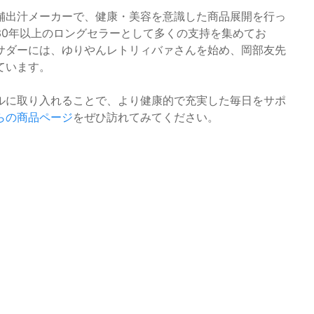
舗出汁メーカーで、健康・美容を意識した商品展開を行っ
30年以上のロングセラーとして多くの支持を集めてお
サダーには、ゆりやんレトリィバァさんを始め、岡部友先
ています。
ルに取り入れることで、より健康的で充実した毎日をサポ
らの商品ページ
をぜひ訪れてみてください。