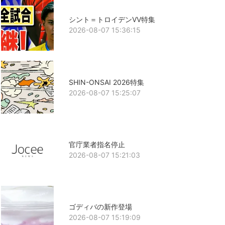
シント＝トロイデンVV特集
2026-08-07 15:36:15
SHIN-ONSAI 2026特集
2026-08-07 15:25:07
官庁業者指名停止
2026-08-07 15:21:03
ゴディバの新作登場
2026-08-07 15:19:09