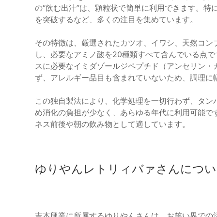
の“飲む出汁”は、顆粒状で簡単に利用できます。特に、
を突破するなど、多くの注目を集めています。
その特徴は、厳選されたカツオ、イワシ、天然コン
し、必要なアミノ酸を20種類すべて含んでいる点です
スに必要なイミダゾールジペプチド（アンセリン・
ず、アレルギー品目も含まれていないため、調理に
この独自製法により、化学処理を一切行わず、タン
め消化の負担が少なく、あらゆる年代に利用可能で
ネス前後や朝の飲み物として適しています。
ゆりやんレトリィバァさんについ
吉本興業に所属するゆりやんさんは、お笑い界での