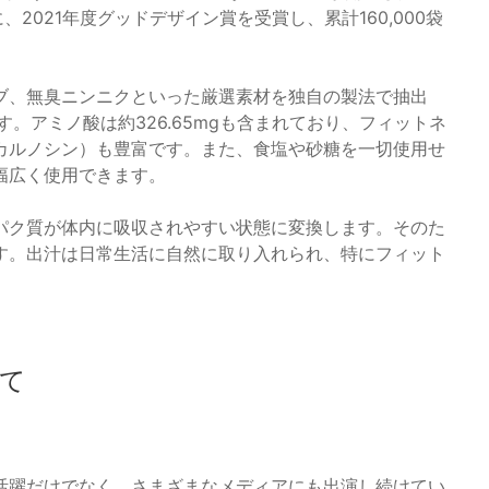
2021年度グッドデザイン賞を受賞し、累計160,000袋
ブ、無臭ニンニクといった厳選素材を独自の製法で抽出
。アミノ酸は約326.65mgも含まれており、フィットネ
カルノシン）も豊富です。また、食塩や砂糖を一切使用せ
幅広く使用できます。
パク質が体内に吸収されやすい状態に変換します。そのた
す。出汁は日常生活に自然に取り入れられ、特にフィット
て
活躍だけでなく、さまざまなメディアにも出演し続けてい