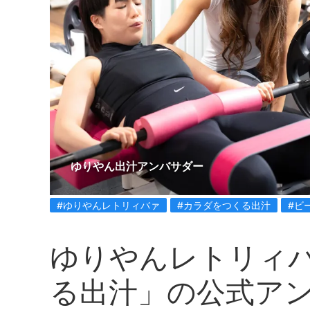
ゆりやん出汁アンバサダー
#ゆりやんレトリィバァ
#カラダをつくる出汁
#ビ
ゆりやんレトリィ
る出汁」の公式ア