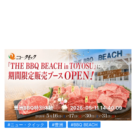
豊洲BBQ特別体験
2026-05-11 14:40:09
#ニュー・クイック
#豊洲
#BBQ BEACH