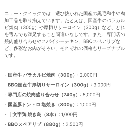
ニュー・クイックでは、選び抜かれた国産の黒毛和牛や肉
加工品を取り揃えています。たとえば、国産牛のバラカル
ビ焼肉（300g）や厚切りサーロイン（300g）など、どれ
を選んでも満足すること間違いなしです。また、専門店の
焼肉盛り合わせやスパイシーチキン、BBQスペアリブな
ど、多彩なお肉がそろい、それぞれの価格もリーズナブル
です。
-
国産牛 バラカルビ焼肉（300g）
: 2,000円
-
BBQ国産牛厚切りサーロイン（300g）
: 3,000円
-
専門店の焼肉盛り合わせ（740g）
: 5,000円
-
国産豚トントロ 塩焼き（300g）
: 1,000円
-
十文字鶏 焼き鳥（8本）
: 1,000円
-
BBQスペアリブ（880g）
: 2,500円