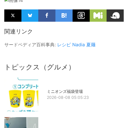
関連リンク
サードペディア百科事典:
レシピ
Nadia
夏麺
トピックス（グルメ）
ミニオンズ福袋登場
2026-08-08 05:05:23