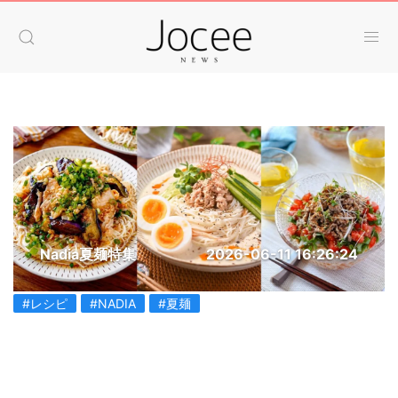
Nadia夏麺特集
2026-06-11 16:26:24
#レシピ
#NADIA
#夏麺