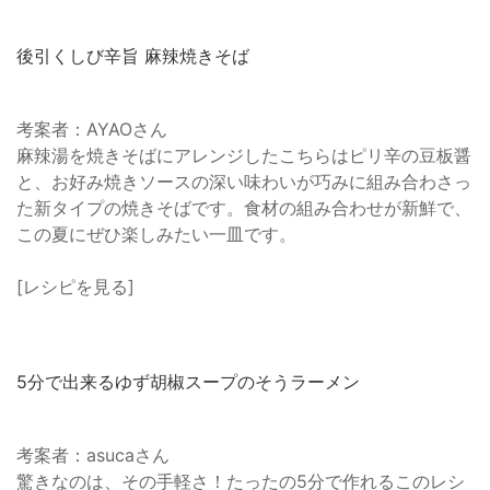
後引くしび辛旨 麻辣焼きそば
考案者：AYAOさん
麻辣湯を焼きそばにアレンジしたこちらはピリ辛の豆板醤
と、お好み焼きソースの深い味わいが巧みに組み合わさっ
た新タイプの焼きそばです。食材の組み合わせが新鮮で、
この夏にぜひ楽しみたい一皿です。
[レシピを見る]
5分で出来るゆず胡椒スープのそうラーメン
考案者：asucaさん
驚きなのは、その手軽さ！たったの5分で作れるこのレシ