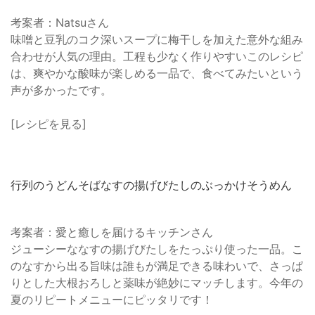
考案者：Natsuさん
味噌と豆乳のコク深いスープに梅干しを加えた意外な組み
合わせが人気の理由。工程も少なく作りやすいこのレシピ
は、爽やかな酸味が楽しめる一品で、食べてみたいという
声が多かったです。
[レシピを見る]
行列のうどんそばなすの揚げびたしのぶっかけそうめん
考案者：愛と癒しを届けるキッチンさん
ジューシーななすの揚げびたしをたっぷり使った一品。こ
のなすから出る旨味は誰もが満足できる味わいで、さっぱ
りとした大根おろしと薬味が絶妙にマッチします。今年の
夏のリピートメニューにピッタリです！