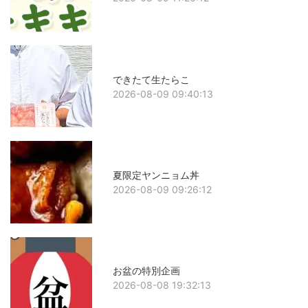
できたて生たらこ
2026-08-09 09:40:13
夏限定ヤンニョム丼
2026-08-09 09:26:12
お盆の特別企画
2026-08-08 19:32:13