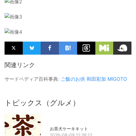
関連リンク
サードペディア百科事典:
ご飯のお供
和田彩加
MIGOTO
トピックス（グルメ）
お茶犬ケーキキット
2026-08-09 11:26:12