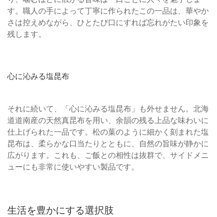
す。職人の手によって丁寧に作られたこの一品は、華やか
さは控えめながら、ひとたび口にすれば忘れがたい印象を
残します。
心に沁みる塩昆布
それに続いて、「心に沁みる塩昆布」も外せません。北海
道道南産の天然真昆布を用い、余韻の残る上品な味わいに
仕上げられた一品です。松の葉のように細かく刻まれた塩
昆布は、柔らかな口当たりとともに、自然の旨味が静かに
広がります。これも、ご飯との相性は抜群で、サイドメニ
ューにも非常に使いやすい製品です。
生活を豊かにする選択肢