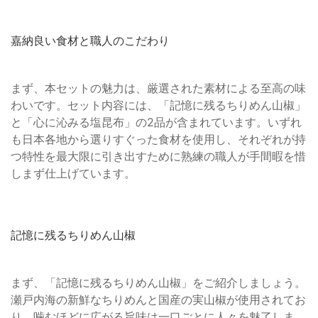
嘉納良い食材と職人のこだわり
まず、本セットの魅力は、厳選された素材による至高の味
わいです。セット内容には、「記憶に残るちりめん山椒」
と「心に沁みる塩昆布」の2品が含まれています。いずれ
も日本各地から選りすぐった食材を使用し、それぞれが持
つ特性を最大限に引き出すために熟練の職人が手間暇を惜
しまず仕上げています。
記憶に残るちりめん山椒
まず、「記憶に残るちりめん山椒」をご紹介しましょう。
瀬戸内海の新鮮なちりめんと国産の実山椒が使用されてお
り、噛むほどに広がる旨味は一口ごとに人々を魅了しま