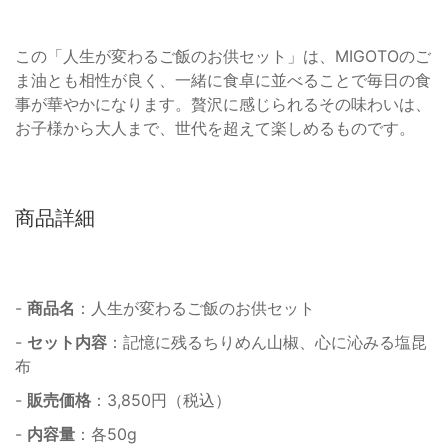
この「人生が変わるご飯のお供セット」は、MIGOTOのご
ま油とも相性が良く、一緒に食卓に並べることで毎日の食
事が華やかになります。贅沢に感じられるその味わいは、
お子様から大人まで、世代を超えて楽しめるものです。
商品詳細
-
商品名
：人生が変わるご飯のお供セット
-
セット内容
：記憶に残るちりめん山椒、心に沁みる塩昆
布
-
販売価格
：3,850円（税込）
-
内容量
：各50g