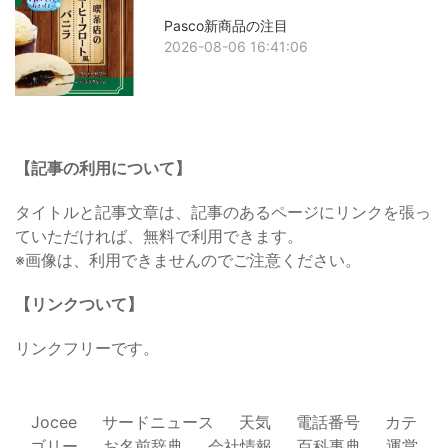
Pasco新商品の注目
2026-08-06 16:41:06
【記事の利用について】
タイトルと記事文章は、記事のあるページにリンクを張っ
ていただければ、無料で利用できます。
※画像は、利用できませんのでご注意ください。
【リンクついて】
リンクフリーです。
Jocee
サードニュース
天気
電話番号
カテ
ゴリー
お名前辞典
会社情報
百科事典
運営