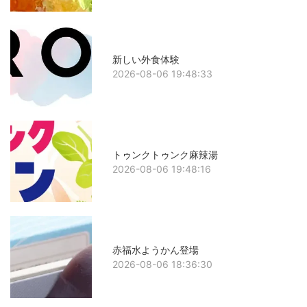
新しい外食体験
2026-08-06 19:48:33
トゥンクトゥンク麻辣湯
2026-08-06 19:48:16
赤福水ようかん登場
2026-08-06 18:36:30