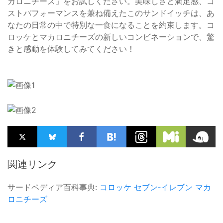
カロニチーズ」をお試しください。美味しさと満足感、コ
ストパフォーマンスを兼ね備えたこのサンドイッチは、あ
なたの日常の中で特別な一食になることを約束します。コ
ロッケとマカロニチーズの新しいコンビネーションで、驚
きと感動を体験してみてください！
関連リンク
サードペディア百科事典:
コロッケ
セブン‐イレブン
マカ
ロニチーズ