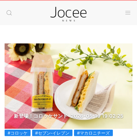
新登場！コロッケサンド
2026-05-19 19:02:25
#コロッケ
#セブン‐イレブン
#マカロニチーズ