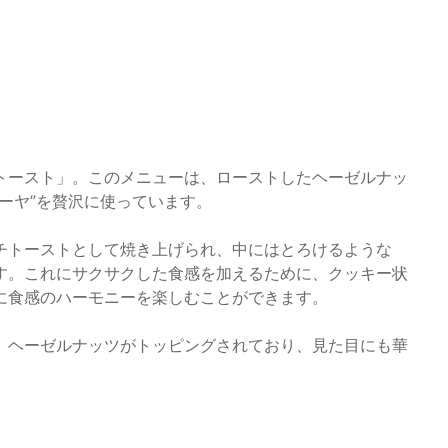
トースト」。このメニューは、ローストしたヘーゼルナッ
ゥーヤ”を贅沢に使っています。
チトーストとして焼き上げられ、中にはとろけるような
す。これにサクサクした食感を加えるために、クッキー状
に食感のハーモニーを楽しむことができます。
、ヘーゼルナッツがトッピングされており、見た目にも華