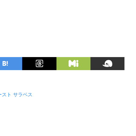
ースト
サラベス