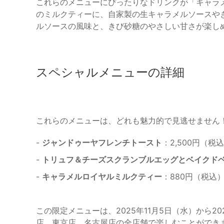
これらのメニューにぴったりなドリンクが「キャラ
のミルクティーに、自家製の生キャラメルソースや
ルソースの風味と、きび砂糖のやさしい甘さが楽し
スペシャルメニューの詳細
これらのメニューは、どれも魅力的で見逃せません
-
ジャンドゥーヤフレンチトースト
：2,500円（税
-
トリュフ＆チーズスクランブルエッグとベイクド
-
キャラメルロイヤルミルクティー
：880円（税込
この限定メニューは、2025年11月5日（水）から2
店、東京店、名古屋店の全店舗で楽しむことができ