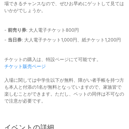
場できるチャンスなので、ぜひお早めにゲットして見ては
いかがでしょうか。
-
前売り券
: 大人電子チケット800円
-
当日券
: 大人電子チケット1,000円、紙チケット1,200円
チケットの購入は、特設ページにて可能です。
チケット販売ページ
入場に関しては中学生以下が無料、障がい者手帳を持つ方
も本人と付添の1名が無料となっていますので、家族皆で
楽しむことができます。ただし、ペットの同伴は不可なの
で注意が必要です。
イベントの詳細