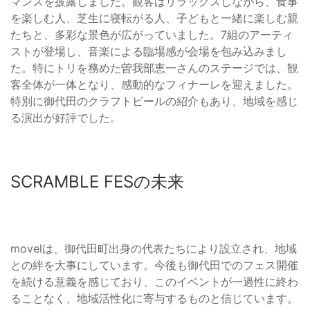
マンスを披露しました。観客はリラックスしながら、食事
を楽しむ人、芝生に寝転がる人、子どもと一緒に楽しむ親
たちと、多彩な景色が広がっていました。7組のアーティ
ストが登場し、音楽による臨場感が会場を包み込みまし
た。特にトリを務めた曽我部恵一さんのステージでは、観
客全体が一体となり、感動的なフィナーレを迎えました。
特別に御代田のクラフトビールの紹介もあり、地域を感じ
る演出が好評でした。
SCRAMBLE FESの未来
movelは、御代田町出身の代表たちにより設立され、地域
との絆を大事にしています。今後も御代田でのフェス開催
を続ける意義を感じており、このイベントが一過性に終わ
ることなく、地域活性化に寄与するものと信じています。