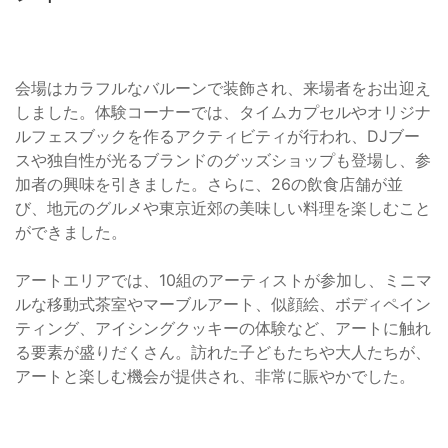
会場はカラフルなバルーンで装飾され、来場者をお出迎え
しました。体験コーナーでは、タイムカプセルやオリジナ
ルフェスブックを作るアクティビティが行われ、DJブー
スや独自性が光るブランドのグッズショップも登場し、参
加者の興味を引きました。さらに、26の飲食店舗が並
び、地元のグルメや東京近郊の美味しい料理を楽しむこと
ができました。
アートエリアでは、10組のアーティストが参加し、ミニマ
ルな移動式茶室やマーブルアート、似顔絵、ボディペイン
ティング、アイシングクッキーの体験など、アートに触れ
る要素が盛りだくさん。訪れた子どもたちや大人たちが、
アートと楽しむ機会が提供され、非常に賑やかでした。