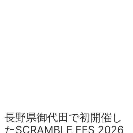
長野県御代田で初開催し
たSCRAMBLE FES 2026