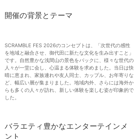
開催の背景とテーマ
SCRAMBLE FES 2026のコンセプトは、「次世代の感性
を地域と融合させ、御代田に新たな文化を生み出すこと」
です。自然豊かな浅間山の景色をバックに、様々な世代の
人々が一堂に会し、心温まる体験を求めました。当日は快
晴に恵まれ、家族連れや友人同士、カップル、お年寄りな
ど、幅広い層が集まりました。地域内外、さらには海外か
らも多くの人々が訪れ、新しい体験を楽しむ姿が印象的で
した。
バラエティ豊かなエンターテインメ
ント