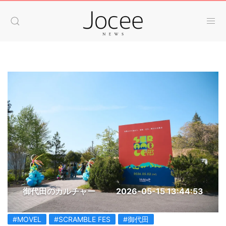
御代田のカルチャー
2026-05-15 13:44:53
#MOVEL
#SCRAMBLE FES
#御代田