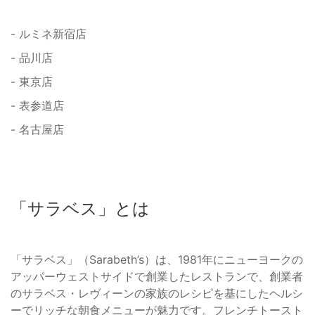
- ルミネ新宿店
- 品川店
- 東京店
- 表参道店
- 名古屋店
「サラベス」とは
「サラベス」（Sarabeth’s）は、1981年にニューヨークの
アッパーウェストサイドで創業したレストランで、創業者
のサラベス・レヴィーンの家族のレシピを基にしたヘルシ
ーでリッチな朝食メニューが魅力です。フレンチトースト