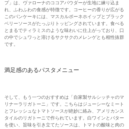
プ」は、ヴァローナのココアパウダーが生地に練り込ま
れ、ふわふわの食感が特徴です。コーヒーの香りが広がる
このパンケーキには、マスカルポーネホイップとブラック
ベリーソースがたっぷりトッピングされています。食べる
とまるでティラミスのような味わいに仕上がっており、口
の中でシュワっと溶けるサクサクのメレンゲとも相性抜群
です。
満足感のあるパスタメニュー
そして、もう一つのおすすめは「自家製サルシッチャのマ
リナーラリガトーニ」です。こちらはジューシーなミート
とフレッシュなトマトソースが絶妙に絡み、アメリカンス
タイルのリガトーニで作られています。白ワインとバター
を使い、旨味を引き立てたソースは、トマトの酸味と肉の