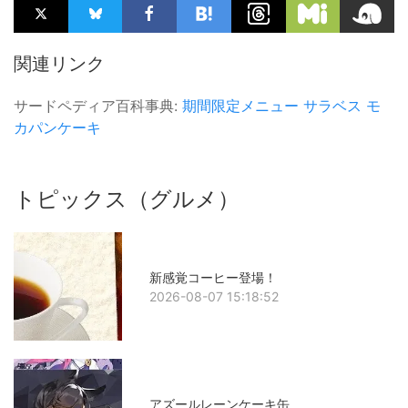
関連リンク
サードペディア百科事典:
期間限定メニュー
サラベス
モ
カパンケーキ
トピックス（グルメ）
新感覚コーヒー登場！
2026-08-07 15:18:52
アズールレーンケーキ缶