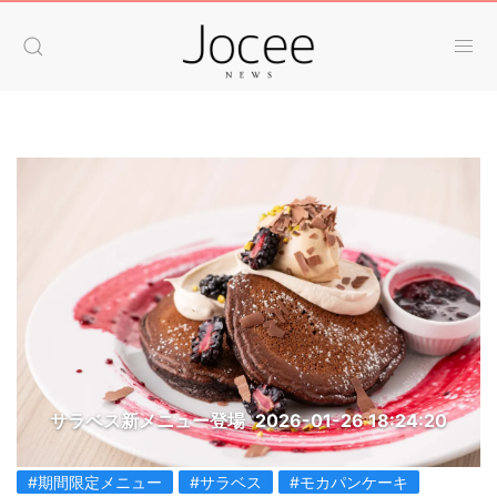
サラベス新メニュー登場
2026-01-26 18:24:20
#期間限定メニュー
#サラベス
#モカパンケーキ