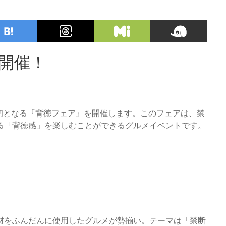
ア開催！
s」が初となる『背徳フェア』を開催します。このフェアは、禁
る「背徳感」を楽しむことができるグルメイベントです。
材をふんだんに使用したグルメが勢揃い。テーマは「禁断