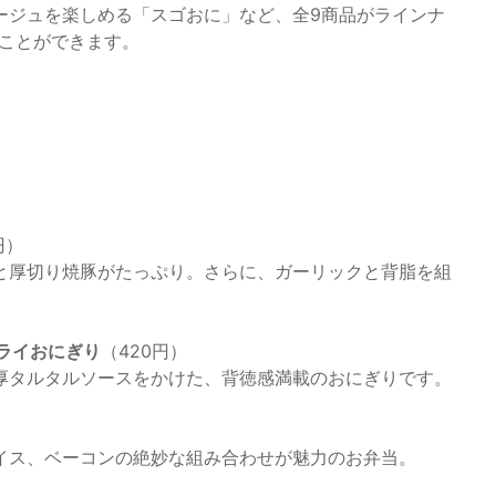
ージュを楽しめる「スゴおに」など、全9商品がラインナ
することができます。
円）
と厚切り焼豚がたっぷり。さらに、ガーリックと背脂を組
。
ライおにぎり
（420円）
厚タルタルソースをかけた、背徳感満載のおにぎりです。
イス、ベーコンの絶妙な組み合わせが魅力のお弁当。