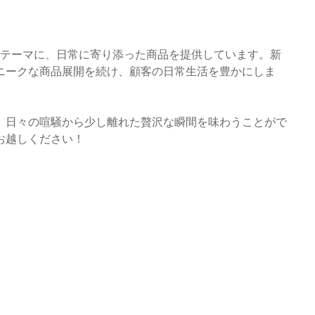
」をテーマに、日常に寄り添った商品を提供しています。新
ニークな商品展開を続け、顧客の日常生活を豊かにしま
、日々の喧騒から少し離れた贅沢な瞬間を味わうことがで
お越しください！