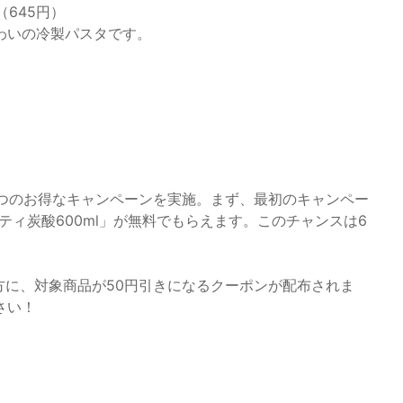
（645円）
わいの冷製パスタです。
、2つのお得なキャンペーンを実施。まず、最初のキャンペー
ティ炭酸600ml」が無料でもらえます。このチャンスは6
方に、対象商品が50円引きになるクーポンが配布されま
さい！