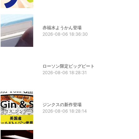
赤福水ようかん登場
2026-08-06 18:36:30
ローソン限定ビッグピート
2026-08-06 18:28:31
ジンクスの新作登場
2026-08-06 18:28:14