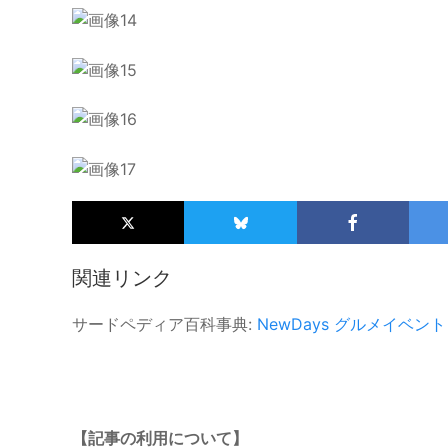
関連リンク
サードペディア百科事典:
NewDays
グルメイベント
【記事の利用について】