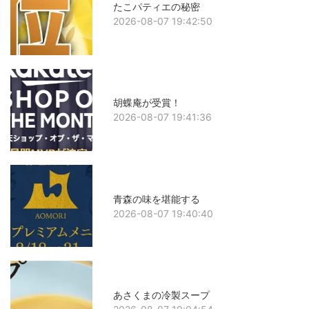
たこパティエの秘密
2026-08-07 19:42:50
胡蝶庵が受賞！
2026-08-07 19:41:36
青森の味を堪能する
2026-08-07 19:40:40
あさくまの冷製スープ