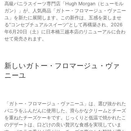
高級バニラスイーツ専門店「Hugh Morgan（ヒューモル
ガン）」が、人気商品「ガトー・フロマージュ・ヴァニー
ユ」を新たに展開します。この新作は、五感を楽しませ
る“コンセプチュアルスイーツ”として再構築され、2026
年6月20日（土）に日本橋三越本店のリニューアルに合わ
せて発売されます。
新しいガトー・フロマージュ・ヴァ
ニーユ
「ガトー・フロマージュ・ヴァニーユ」は、選び抜かれた
バニラをふんだんに使用した、滑らかなクリームとチーズ
を重ねたチーズケーキです。じっくりと低温で焼かれたこ
のデザートは、口どけの良い贅沢な食感を実現していま