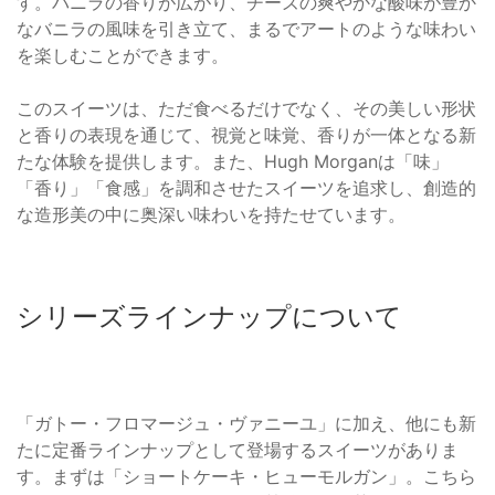
す。バニラの香りが広がり、チーズの爽やかな酸味が豊か
なバニラの風味を引き立て、まるでアートのような味わい
を楽しむことができます。
このスイーツは、ただ食べるだけでなく、その美しい形状
と香りの表現を通じて、視覚と味覚、香りが一体となる新
たな体験を提供します。また、Hugh Morganは「味」
「香り」「食感」を調和させたスイーツを追求し、創造的
な造形美の中に奥深い味わいを持たせています。
シリーズラインナップについて
「ガトー・フロマージュ・ヴァニーユ」に加え、他にも新
たに定番ラインナップとして登場するスイーツがありま
す。まずは「ショートケーキ・ヒューモルガン」。こちら