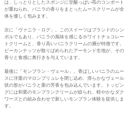
は、しっとりとしたスポンジに甘酸っぱい苺のコンポート
が重ねられ、バニラの香りをまとったムースクリームが全
体を優しく包みます。
次に「ヴァニラ・ログ」。このスイーツはブランドのシン
ボルでもあり、バニラの風味を感じるホワイトチョコレー
トクリームと、香り高いバニラクリームの層が特徴です。
ピーカンナッツが散りばめられたアーモンド生地が、その
香りと食感に奥行きを与えています。
最後に「モンブラン・ヴェール」。香ばしいバニラのムー
スに洋栗のマロンブリュレを閉じ込め、滑らかなヴェール
状の形がバニラと栗の芳香を包み込んでいます。トッピン
グには和栗のモンブランクリームが絞られ、軽やかなダク
ワーズとの組み合わせで新しいモンブラン体験を提供しま
す。