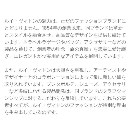
ルイ・ヴィトンの魅力は、ただのファッションブランドに
とどまりません。1854年の創業以来、同ブランドは革新
とスタイルを融合させ、高品質なデザインを提供し続けて
います。トラベルラゲージやバッグ、アクセサリーなどの
製品を通じて、創業者の理念「旅の真髄」を忠実に受け継
ぎ、エレガントかつ実用的なアイテムを展開しています。
また、ルイ・ヴィトンは大胆さを重視し、アーティストや
デザイナーとのコラボレーションによって常に新しい風を
取り入れています。プレタポルテ、シューズ、アクセサリ
ーなど多岐にわたる製品開発は、同ブランドのクラフツマ
ンシップに対するこだわりを反映しています。これらの要
素すべてが、ルイ・ヴィトンのファッションが特別な理由
を生み出しているのです。