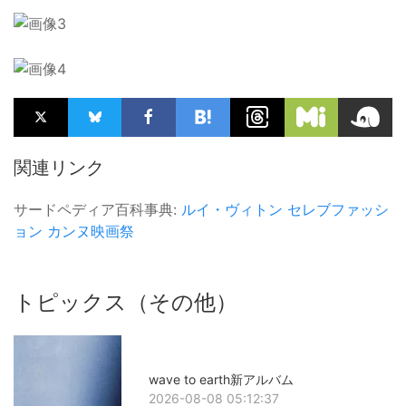
関連リンク
サードペディア百科事典:
ルイ・ヴィトン
セレブファッシ
ョン
カンヌ映画祭
トピックス（その他）
wave to earth新アルバム
2026-08-08 05:12:37