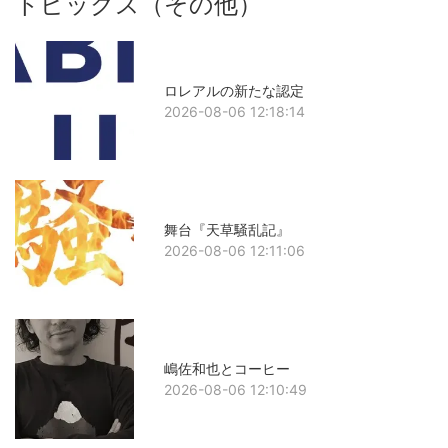
トピックス（その他）
ロレアルの新たな認定
2026-08-06 12:18:14
舞台『天草騒乱記』
2026-08-06 12:11:06
嶋佐和也とコーヒー
2026-08-06 12:10:49