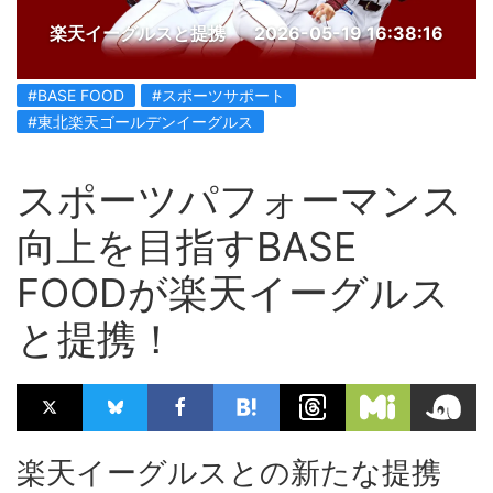
楽天イーグルスと提携
2026-05-19 16:38:16
#BASE FOOD
#スポーツサポート
#東北楽天ゴールデンイーグルス
スポーツパフォーマンス
向上を目指すBASE
FOODが楽天イーグルス
と提携！
楽天イーグルスとの新たな提携