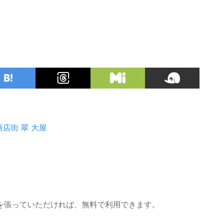
商店街
翠 大屋
を張っていただければ、無料で利用できます。