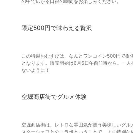
の中で広がる口福の瞬間をお楽しみください。
限定500円で味わえる贅沢
この特製おむすびは、なんとワンコイン500円で提
となります。販売開始は6月6日午前11時から。一
ないように！
空堀商店街でグルメ体験
空堀商店街は、レトロな雰囲気が漂う美味しいグル
スターシェフとのコラボということで、より特別な