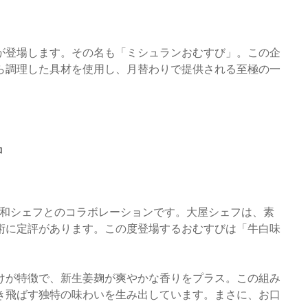
が登場します。その名も「ミシュランおむすび」。この企
ら調理した具材を使用し、月替わりで提供される至極の一
品
屋友和シェフとのコラボレーションです。大屋シェフは、素
術に定評があります。この度登場するおむすびは「牛白味
けが特徴で、新生姜麹が爽やかな香りをプラス。この組み
き飛ばす独特の味わいを生み出しています。まさに、お口