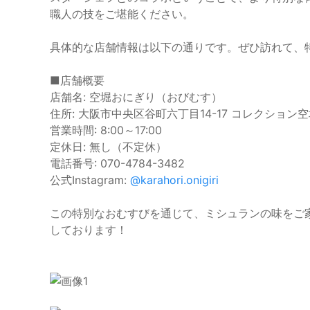
職人の技をご堪能ください。
具体的な店舗情報は以下の通りです。ぜひ訪れて、
■店舗概要
店舗名: 空堀おにぎり（おびむす）
住所: 大阪市中央区谷町六丁目14-17 コレクション空
営業時間: 8:00～17:00
定休日: 無し（不定休）
電話番号: 070-4784-3482
公式Instagram:
@karahori.onigiri
この特別なおむすびを通じて、ミシュランの味をご
しております！