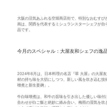
大阪の活気あふれる空堀商店街で、特別なおむすび
画は、関西を代表するミシュランスターシェフが自
品です。
今月のスペシャル：大屋友和シェフの逸
2024年6月は、日本料理の名店『翠 大屋』の大
材の持ち味を大切にしつつ、新しい風を吹き込む技
噌煮と新生姜麹」。
牛白味噌煮は、和牛の旨味を引き出した優しい味付
合わせが白ご飯と絶妙に絡み合い、梅雨の湿気を吹