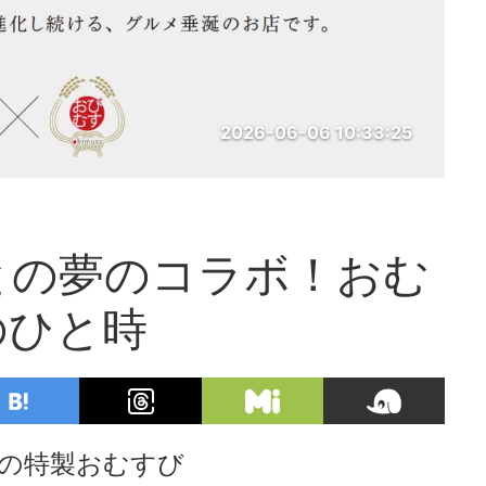
2026-06-06 10:33:25
との夢のコラボ！おむ
のひと時
の特製おむすび