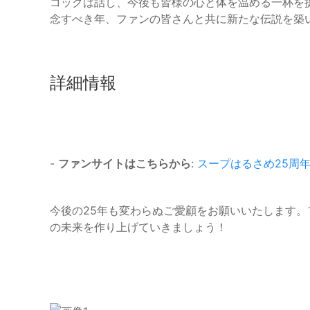
コックは話し、今後も皆様の心と体を温める一杯を
念すべき年、ファンの皆さんと共に新たな伝説を築
詳細情報
-
ファンサイトはこちらから
:
スープはるさめ25周
今後の25年も変わらぬご愛顧をお願いいたします
の未来を作り上げていきましょう！