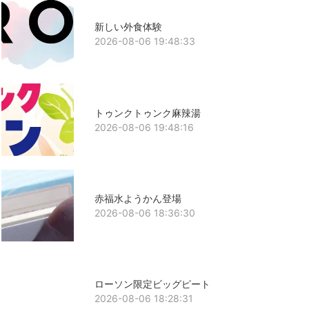
新しい外食体験
2026-08-06 19:48:33
トゥンクトゥンク麻辣湯
2026-08-06 19:48:16
赤福水ようかん登場
2026-08-06 18:36:30
ローソン限定ビッグピート
2026-08-06 18:28:31