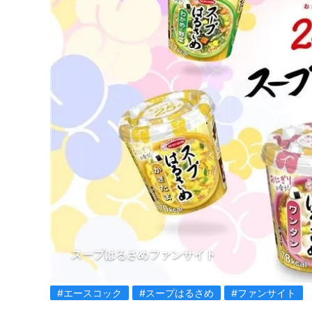
スープはるさめファンサイト
#エースコック
#スープはるさめ
#ファンサイト