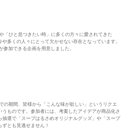
」や「ひと息つきたい時」に多くの方々に愛されてきた
今や多くの人々にとって欠かせない存在となっています。
まが参加できる企画を用意しました。
0日までの期間、皆様から「こんな味が欲しい」というリクエ
いうものです。参加者には、考案したアイデアが商品化さ
ら抽選で「スープはるさめオリジナルグッズ」や「スープ
らずとも見逃せません！