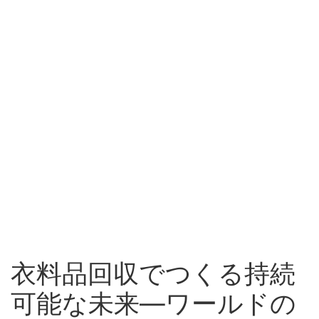
衣料品回収でつくる持続
可能な未来—ワールドの