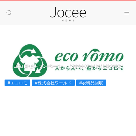
エコロモキャンペーン
2025-06-13 15:56:32
#エコロモ
#株式会社ワールド
#衣料品回収