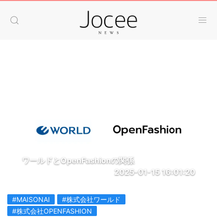
ワールドとOpenFashionの関係
2025-01-15 16:01:20
#MAISONAI
#株式会社ワールド
#株式会社OPENFASHION