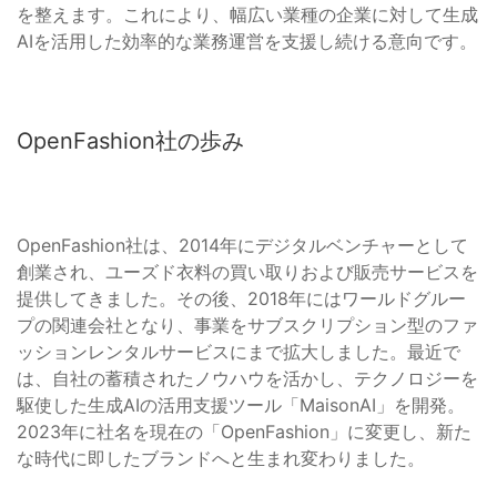
を整えます。これにより、幅広い業種の企業に対して生成
AIを活用した効率的な業務運営を支援し続ける意向です。
OpenFashion社の歩み
OpenFashion社は、2014年にデジタルベンチャーとして
創業され、ユーズド衣料の買い取りおよび販売サービスを
提供してきました。その後、2018年にはワールドグルー
プの関連会社となり、事業をサブスクリプション型のファ
ッションレンタルサービスにまで拡大しました。最近で
は、自社の蓄積されたノウハウを活かし、テクノロジーを
駆使した生成AIの活用支援ツール「MaisonAI」を開発。
2023年に社名を現在の「OpenFashion」に変更し、新た
な時代に即したブランドへと生まれ変わりました。