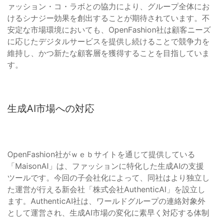
ァッション・コ・ラボとの協力により、グループ全体にお
けるシナジー効果を創出することが期待されています。不
安定な市場環境においても、OpenFashion社は顧客ニーズ
に応じたデジタルサービスを提供し続けることで競争力を
維持し、かつ新たな顧客層を獲得することを目指していま
す。
生成AI市場への対応
OpenFashion社がｗｅｂサイトを通じて提供している
「MaisonAI」は、ファッションに特化した生成AIの支援
ツールです。今回の子会社化によって、同社はより独立し
た運営が行える新会社「株式会社AuthenticAI」を設立し
ます。AuthenticAI社は、ワールドグループの連絡対象外
として運営され、生成AI市場の変化に素早く対応する体制