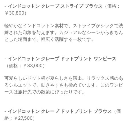
-
インドコットン クレープ ストライプ ブラウス
（価格：
￥30,800）
軽やかなインドコットン素材で、ストライプがシックで洗
練された印象を与えます。カジュアルなシーンからきちん
とした場面まで、幅広く活躍する一枚です。
-
インドコットン クレープ ドットプリント ワンピース
（価格：￥33,000）
可愛らしいドット柄が夏らしさを演出。リラックス感のあ
るシルエットで、動きやすさも極めています。このワンピ
ースは旅行先での散策にぴったりです。
-
インドコットン クレープ ドットプリント ブラウス
（価
格：￥27,500）