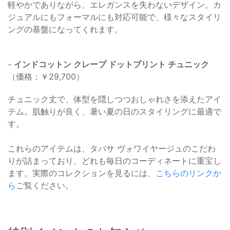
軽やかでありながら、エレガンスを失わないデザイン。カ
ジュアルにもフォーマルにも対応可能で、様々なスタイリ
ングの基盤になってくれます。
-
インドコットン クレープ ドットプリント チュニック
（価格：￥29,700）
チュニック丈で、体型を隠しつつおしゃれさを添えたアイ
テム。肌触りが良く、暑い夏の日のスタイリングに最適で
す。
これらのアイテムは、タバサ ヴォワイヤージュのこだわ
りが詰まっており、どれも毎日のコーディネートに重宝し
ます。実際のコレクションを見るには、
こちらのリンクか
ら
ご覧ください。