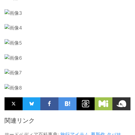
関連リンク
サードペディア百科事典:
旅行アイテム
夏新作
タバサ