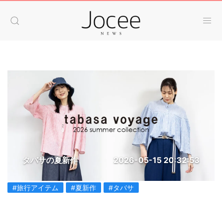
タバサの夏新作
2026-05-15 20:32:53
#旅行アイテム
#夏新作
#タバサ