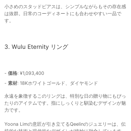
小さめのスタッドピアスは、シンプルながらもその存在感
は抜群。日常のコーディネートにも合わせやすい一品で
す。
3. Wulu Eternity リング
-
価格
: ¥1,093,400
-
素材
: 18Kホワイトゴールド、ダイヤモンド
永遠を象徴するこのリングは、特別な日の贈り物にもぴっ
たりのアイテムです。指にしっくりと馴染むデザインが魅
力です。
Yoona Limの意匠が引き立てるQeelinのジュエリーは、伝
統的な技術と現代的なデザインが絶妙に融合しています。