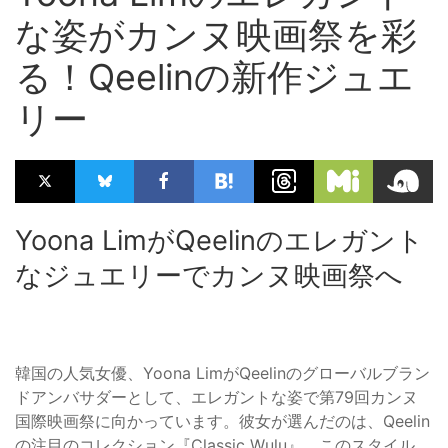
な姿がカンヌ映画祭を彩
る！Qeelinの新作ジュエ
リー
Yoona LimがQeelinのエレガント
なジュエリーでカンヌ映画祭へ
韓国の人気女優、Yoona LimがQeelinのグローバルブラン
ドアンバサダーとして、エレガントな姿で第79回カンヌ
国際映画祭に向かっています。彼女が選んだのは、Qeelin
の注目のコレクション『Classic Wulu』。このスタイル