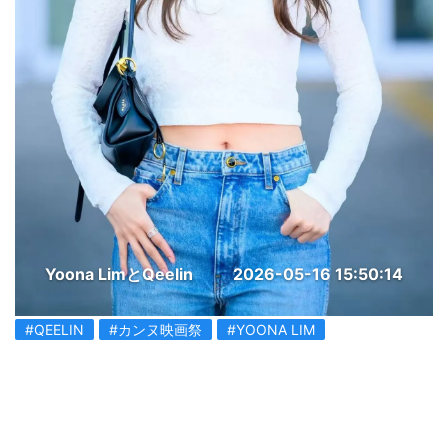
Yoona LimとQeelin
2026-05-16 15:50:14
#QEELIN
#カンヌ映画祭
#YOONA LIM