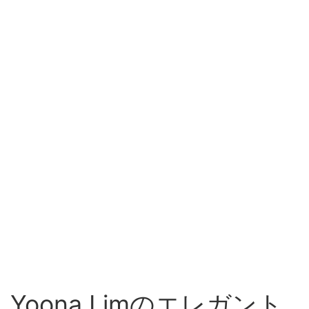
Yoona Limのエレガント