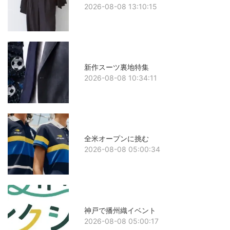
2026-08-08 13:10:15
新作スーツ裏地特集
2026-08-08 10:34:11
全米オープンに挑む
2026-08-08 05:00:34
神戸で播州織イベント
2026-08-08 05:00:17