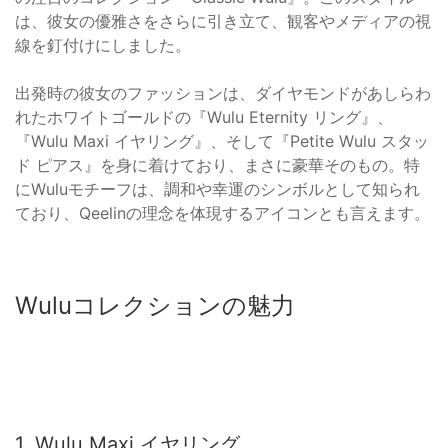
は、彼女の優雅さをさらに引き立て、観客やメディアの視
線を釘付けにしました。
出発時の彼女のファッションは、ダイヤモンドがあしらわ
れたホワイトゴールドの『Wulu Eternity リング』、
『Wulu Maxi イヤリング』、そして『Petite Wulu スタッ
ド ピアス』を身に着けており、まさに豪華そのもの。特
にWuluモチーフは、調和や幸運のシンボルとして知られ
ており、Qeelinの理念を体現するアイコンとも言えます。
Wuluコレクションの魅力
1. Wulu Maxi イヤリング