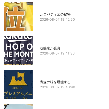
たこパティエの秘密
2026-08-07 19:42:50
胡蝶庵が受賞！
2026-08-07 19:41:36
青森の味を堪能する
2026-08-07 19:40:40