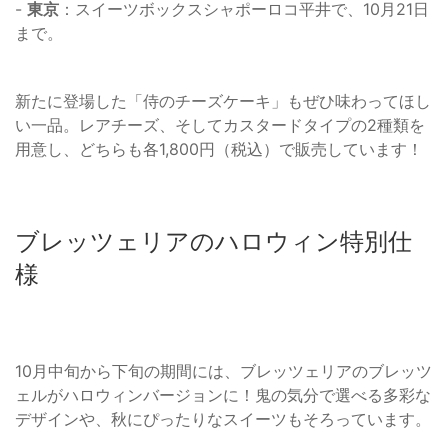
-
東京
：スイーツボックスシャポーロコ平井で、10月21日
まで。
新たに登場した「侍のチーズケーキ」もぜひ味わってほし
い一品。レアチーズ、そしてカスタードタイプの2種類を
用意し、どちらも各1,800円（税込）で販売しています！
ブレッツェリアのハロウィン特別仕
様
10月中旬から下旬の期間には、ブレッツェリアのブレッツ
ェルがハロウィンバージョンに！鬼の気分で選べる多彩な
デザインや、秋にぴったりなスイーツもそろっています。