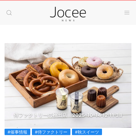
侍ファクトリーの秋出店
2025-10-14 12:11:38
#催事情報
#侍ファクトリー
#秋スイーツ