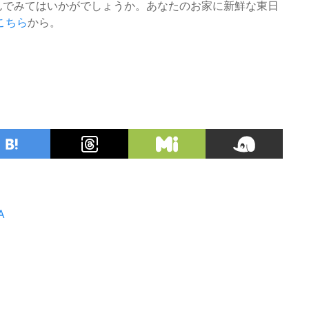
んでみてはいかがでしょうか。あなたのお家に新鮮な東日
こちら
から。
A