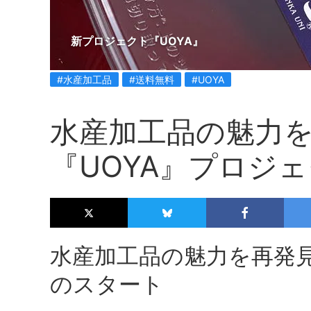
新プロジェクト『UOYA』
#水産加工品
#送料無料
#UOYA
水産加工品の魅力
『UOYA』プロジ
水産加工品の魅力を再発見
のスタート