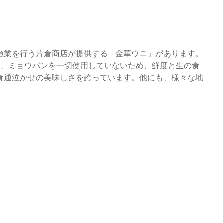
漁業を行う片倉商店が提供する「金華ウニ」があります。
で、ミョウバンを一切使用していないため、鮮度と生の食
食通泣かせの美味しさを誇っています。他にも、様々な地