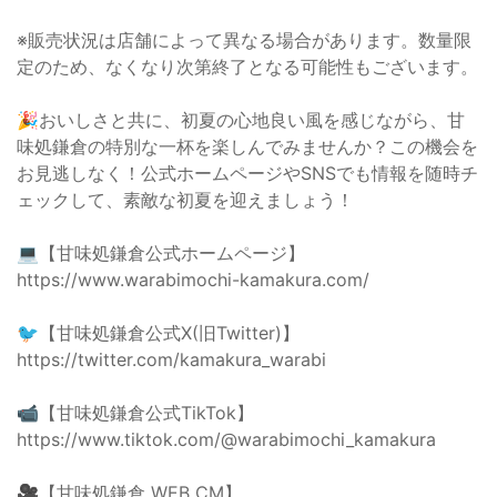
※販売状況は店舗によって異なる場合があります。数量限
定のため、なくなり次第終了となる可能性もございます。
🎉おいしさと共に、初夏の心地良い風を感じながら、甘
味処鎌倉の特別な一杯を楽しんでみませんか？この機会を
お見逃しなく！公式ホームページやSNSでも情報を随時チ
ェックして、素敵な初夏を迎えましょう！
💻【甘味処鎌倉公式ホームページ】
https://www.warabimochi-kamakura.com/
🐦【甘味処鎌倉公式X(旧Twitter)】
https://twitter.com/kamakura_warabi
📹【甘味処鎌倉公式TikTok】
https://www.tiktok.com/@warabimochi_kamakura
🎥【甘味処鎌倉 WEB CM】