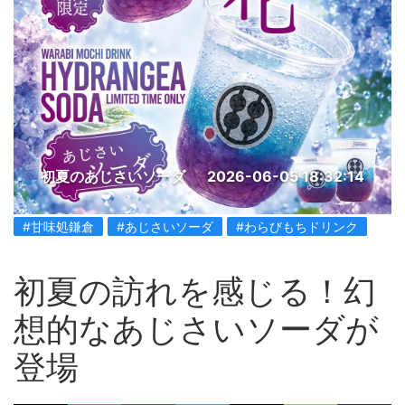
初夏のあじさいソーダ
2026-06-05 18:32:14
#甘味処鎌倉
#あじさいソーダ
#わらびもちドリンク
初夏の訪れを感じる！幻
想的なあじさいソーダが
登場