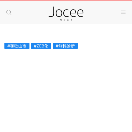
#和歌山市
#ZEB化
#無料診断