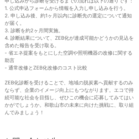
申し込みから診断を受けるまでの流れは以下の通りです：
1. 公式申込フォームから情報を入力し申し込みを行う。
2. 申し込み後、約1ヶ月以内に診断先の選定について通知
が届く。
3. 診断を約2ヶ月間実施。
4. 診断結果について、ZEB化が達成可能かどうかの見込を
含めた報告を受け取る。
- 省エネ提案をもとにした空調や照明機器の改修に関する
助言
- 通常改修とZEB化改修のコスト比較
ZEB化診断を受けることで、地域の脱炭素へ貢献するのみ
ならず、企業のイメージ向上にもつながります。エコで持
続可能な社会を目指し、ぜひこの機会に応募してみてはい
かがでしょうか。和歌山市の未来に向けた挑戦に、取り組
んでみましょう！