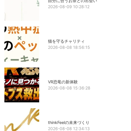
自分に合うお茶との出会い
2026-08-09 10:28:12
猫を守るチャリティ
2026-08-08 18:56:15
VR恐竜の新体験
2026-08-08 15:36:28
thinkFeelの未来づくり
2026-08-08 12:34:13