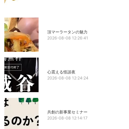
頂マーラータンの魅力
2026-08-08 12:26:41
心震える怪談夜
2026-08-08 12:24:24
共創の新事業セミナー
2026-08-08 12:14:17