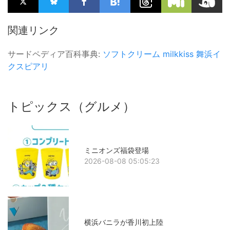
関連リンク
サードペディア百科事典:
ソフトクリーム
milkkiss
舞浜イ
クスピアリ
トピックス（グルメ）
ミニオンズ福袋登場
2026-08-08 05:05:23
横浜バニラが香川初上陸