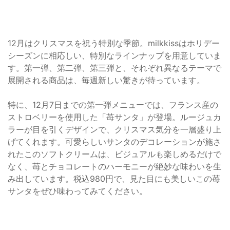
12月はクリスマスを祝う特別な季節。milkkissはホリデー
シーズンに相応しい、特別なラインナップを用意していま
す。第一弾、第二弾、第三弾と、それぞれ異なるテーマで
展開される商品は、毎週新しい驚きが待っています。
特に、12月7日までの第一弾メニューでは、フランス産の
ストロベリーを使用した「苺サンタ」が登場。ルージュカ
ラーが目を引くデザインで、クリスマス気分を一層盛り上
げてくれます。可愛らしいサンタのデコレーションが施さ
れたこのソフトクリームは、ビジュアルも楽しめるだけで
なく、苺とチョコレートのハーモニーが絶妙な味わいを生
み出しています。税込980円で、見た目にも美しいこの苺
サンタをぜひ味わってみてください。