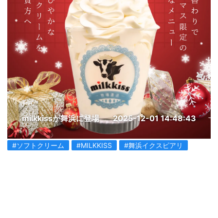
milkkissが舞浜に登場
2025-12-01 14:48:43
#ソフトクリーム
#MILKKISS
#舞浜イクスピアリ