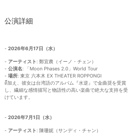
公演詳細
-
2026年6月17日（水）
-
アーティスト
: 鄭宜農（イーノ・チェン）
-
公演名
: 「Moon Phases 2.0」World Tour
-
場所
: 東京 六本木 EX THEATER ROPPONGI
​ពី加え、彼女は台湾語のアルバム『水逆』で金曲奨を受賞
し、繊細な感情描写と物語性の高い楽曲で絶大な支持を受
けています。
-
2026年7月1日（水）
-
アーティスト
: 陳珊妮（サンディ・チャン）