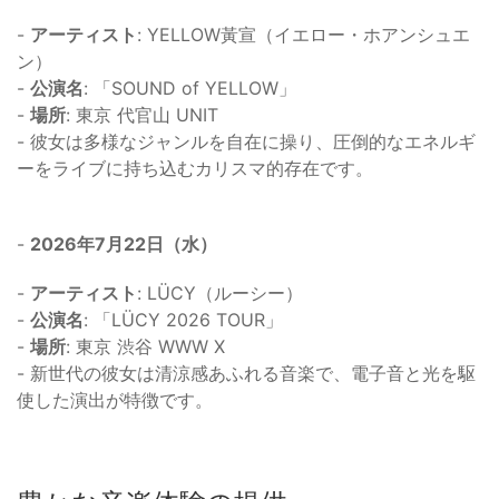
-
アーティスト
: YELLOW黃宣（イエロー・ホアンシュエ
ン）
-
公演名
: 「SOUND of YELLOW」
-
場所
: 東京 代官山 UNIT
- 彼女は多様なジャンルを自在に操り、圧倒的なエネルギ
ーをライブに持ち込むカリスマ的存在です。
-
2026年7月22日（水）
-
アーティスト
: LÜCY（ルーシー）
-
公演名
: 「LÜCY 2026 TOUR」
-
場所
: 東京 渋谷 WWW X
- 新世代の彼女は清涼感あふれる音楽で、電子音と光を駆
使した演出が特徴です。