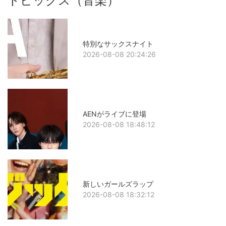
トピックス（音楽）
特別なサックスナイト
2026-08-08 20:24:26
AENがライブに登場
2026-08-08 18:48:12
新しいガールズラップ
2026-08-08 18:32:12