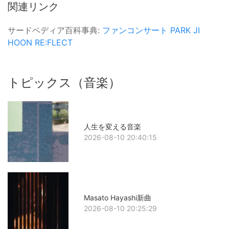
関連リンク
サードペディア百科事典:
ファンコンサート
PARK JI
HOON
RE:FLECT
トピックス（音楽）
人生を変える音楽
2026-08-10 20:40:15
Masato Hayashi新曲
2026-08-10 20:25:29