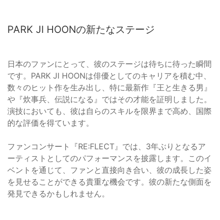
PARK JI HOONの新たなステージ
日本のファンにとって、彼のステージは待ちに待った瞬間
です。PARK JI HOONは俳優としてのキャリアを積む中、
数々のヒット作を生み出し、特に最新作『王と生きる男』
や『炊事兵、伝説になる』ではその才能を証明しました。
演技においても、彼は自らのスキルを限界まで高め、国際
的な評価を得ています。
ファンコンサート『RE:FLECT』では、3年ぶりとなるア
ーティストとしてのパフォーマンスを披露します。このイ
ベントを通じて、ファンと直接向き合い、彼の成長した姿
を見せることができる貴重な機会です。彼の新たな側面を
発見できるかもしれません。