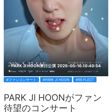
PARK JI HOON来日公演
2026-05-16 10:40:54
#ファンコンサート
#PARK JI HOON
#RE:FLECT
PARK JI HOONがファン
待望のコンサート