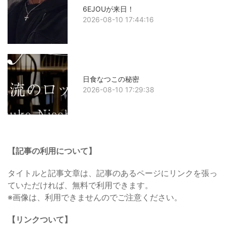
6EJOUが来日！
2026-08-10 17:44:16
日食なつこの秘密
2026-08-10 17:29:38
【記事の利用について】
タイトルと記事文章は、記事のあるページにリンクを張っ
ていただければ、無料で利用できます。
※画像は、利用できませんのでご注意ください。
【リンクついて】