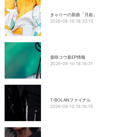
きゃりーの新曲「月姫」
2026-08-10 18:32:15
柴咲コウ新EP情報
2026-08-10 18:16:31
T-BOLANファイナル
2026-08-10 18:16:15