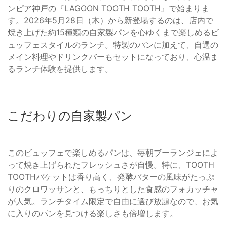
ンピア神戸の『LAGOON TOOTH TOOTH』で始まりま
す。2026年5月28日（木）から新登場するのは、店内で
焼き上げた約15種類の自家製パンを心ゆくまで楽しめるビ
ュッフェスタイルのランチ。特製のパンに加えて、自選の
メイン料理やドリンクバーもセットになっており、心温ま
るランチ体験を提供します。
こだわりの自家製パン
このビュッフェで楽しめるパンは、毎朝ブーランジェによ
って焼き上げられたフレッシュさが自慢。特に、TOOTH
TOOTHバケットは香り高く、発酵バターの風味がたっぷ
りのクロワッサンと、もっちりとした食感のフォカッチャ
が人気。ランチタイム限定で自由に選び放題なので、お気
に入りのパンを見つける楽しさも倍増します。