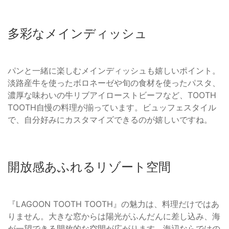
多彩なメインディッシュ
パンと一緒に楽しむメインディッシュも嬉しいポイント。
淡路産牛を使ったボロネーゼや旬の食材を使ったパスタ、
濃厚な味わいの牛リブアイローストビーフなど、TOOTH
TOOTH自慢の料理が揃っています。ビュッフェスタイル
で、自分好みにカスタマイズできるのが嬉しいですね。
開放感あふれるリゾート空間
『LAGOON TOOTH TOOTH』の魅力は、料理だけではあ
りません。大きな窓からは陽光がふんだんに差し込み、海
が一望できる開放的な空間が広がります。海辺ならではの