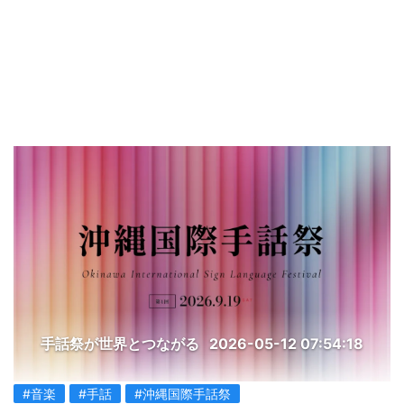
手話祭が世界とつながる
2026-05-12 07:54:18
#音楽
#手話
#沖縄国際手話祭