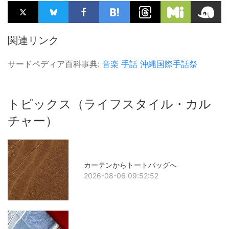
関連リンク
サードペディア百科事典:
音楽
手話
沖縄国際手話祭
トピックス（ライフスタイル・カル
チャー）
カーテンからトートバッグへ
2026-08-06 09:52:52