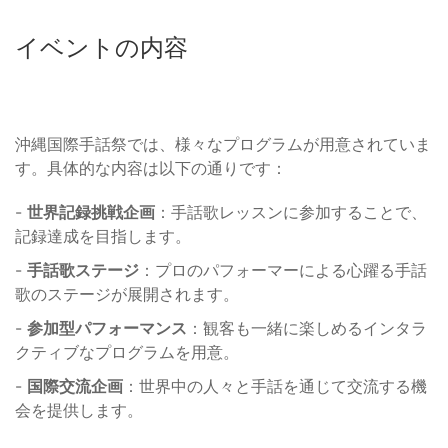
イベントの内容
沖縄国際手話祭では、様々なプログラムが用意されていま
す。具体的な内容は以下の通りです：
-
世界記録挑戦企画
：手話歌レッスンに参加することで、
記録達成を目指します。
-
手話歌ステージ
：プロのパフォーマーによる心躍る手話
歌のステージが展開されます。
-
参加型パフォーマンス
：観客も一緒に楽しめるインタラ
クティブなプログラムを用意。
-
国際交流企画
：世界中の人々と手話を通じて交流する機
会を提供します。