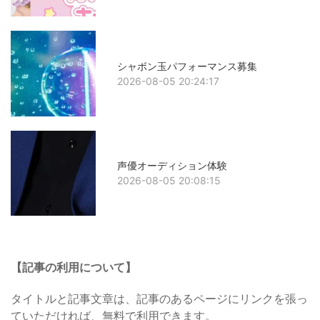
シャボン玉パフォーマンス募集
2026-08-05 20:24:17
声優オーディション体験
2026-08-05 20:08:15
【記事の利用について】
タイトルと記事文章は、記事のあるページにリンクを張っ
ていただければ、無料で利用できます。