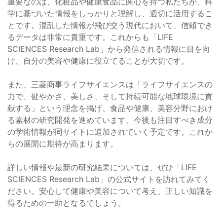
重要なのは、化粧品や健康食品に関心を持つ私たちが、科
学に基づいた情報をしっかりと理解し、適切に活用するこ
とです。混乱した情報が飛び交う現代において、信頼でき
るデータは非常に貴重です。これからも「LIFE
SCIENCES Research Lab」から発信される情報に目を向
け、自分の美容や健康に役立てることが大切です。
また、三菱商事ライフサイエンスは「ライフサイエンスの
力で、健やかさ、美しさ、そして持続可能な地球環境に貢
献する」という理念を掲げ、食品や健康、美容分野におけ
る素材の研究開発を進めています。今後も注目すべき成分
の学術情報が同サイトに追加されていく予定です。これか
らの展開に期待が高まります。
詳しい情報や最新の研究結果については、ぜひ「LIFE
SCIENCES Research Lab」の公式サイトを訪れてみてく
ださい。安心して健康や美容について考え、正しい知識を
得るための一助となるでしょう。