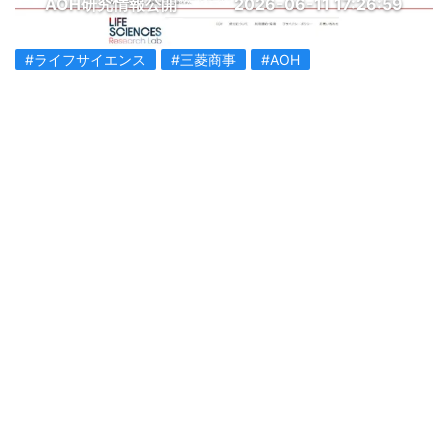
AOH研究情報公開
2026-06-11 17:26:59
#ライフサイエンス
#三菱商事
#AOH