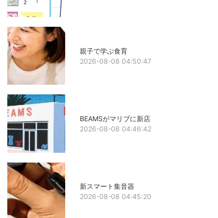
親子で学ぶ食育
2026-08-08 04:50:47
BEAMSがマリブに新店
2026-08-08 04:46:42
新スマート集音器
2026-08-08 04:45:20