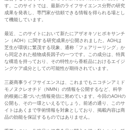
す。このサイトでは、最新のライフサイエンス分野の研究
成果を発表し、専門家が信頼できる情報を得られる場とし
て機能しています。
最近、このサイトにおいて新たにアザオキソヒポキサンチ
ン（AOH）に関する研究成果が公開されました。AOHは
芝生が環状に繁茂する現象、通称「フェアリーリング」か
ら同定された植物成長因子の一つです。この成分は、特異
な構造を持っており、その特性から香粧品におけるエイジ
ングケア成分としての可能性が期待されています。
三菱商事ライフサイエンスは、これまでもニコチンアミド
モノヌクレオチド（NMN）の情報を公開するなど、科学
的根拠に基づいた情報発信に努めています。今回のAOHの
公開も、その一環といえるでしょう。前述の通り、このサ
イトはあくまで学術情報を対象としており、掲載内容は商
品の効能を保証するものではありません。