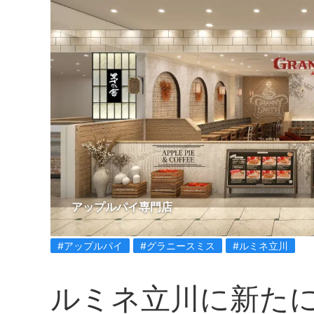
アップルパイ専門店
#アップルパイ
#グラニースミス
#ルミネ立川
ルミネ立川に新た