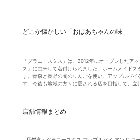
どこか懐かしい「おばあちゃんの味」
「グラニースミス」は、2012年にオープンしたア
ス』に由来して名付けられました。ホームメイドス
す。青森と長野の旬のりんごを使い、アップルパイ
す。今後も地域の方々に愛される店を目指して、立
店舗情報まとめ
-
店舗名
：グラニースミス アップルパイ アンド コ