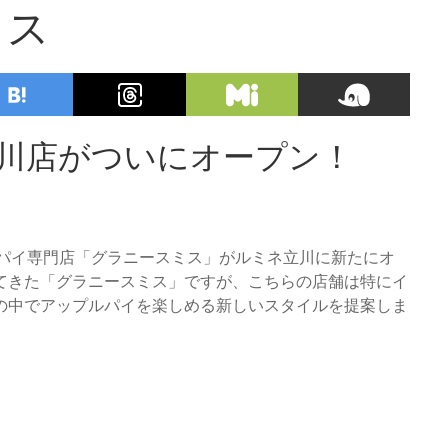
ミス
立川店がついにオープン！
プルパイ専門店「グラニースミス」がルミネ立川に新たにオ
てきた「グラニースミス」ですが、こちらの店舗は特にイ
の中でアップルパイを楽しめる新しいスタイルを提案しま