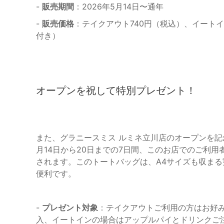
-
販売期間
：2026年5月14日〜通年
-
販売価格
：テイクアウト740円（税込）、イート
付き）
オープンを祝して特別プレゼント！
また、グラニースミス ルミネ立川店のオープンを記
月14日から20日までの7日間、このお店でのご利用
されます。このトートバッグは、A4サイズも収ま
便利です。
-
プレゼント対象
：テイクアウトご利用の方はお好み
入、イートインの場合はアップルパイとドリンクご