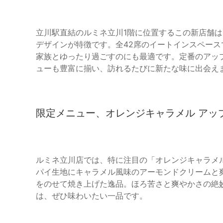
立川駅直結のルミネ立川1階に位置するこの新店舗
デザインが特徴です。全42席のイートインスペー
家族とゆったり過ごすのにも最適です。定番のアッ
ューも豊富に揃い、訪れるたびに新たな味に出会え
限定メニュー、オレンジキャラメル アッ
ルミネ立川店では、特に注目の「オレンジキャラメ
パイ生地にキャラメル風味のアーモンドクリームと
をのせて焼き上げた逸品。ほろ苦さと爽やかさの絶
は、ぜひ味わいたい一品です。