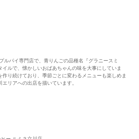
ップルパイ専門店で、青りんごの品種名『グラニースミ
タイルで、懐かしいおばあちゃんの味を大事にしていま
を作り続けており、季節ごとに変わるメニューも楽しめま
川エリアへの出店を描いています。
ーヒー ルミネ立川店