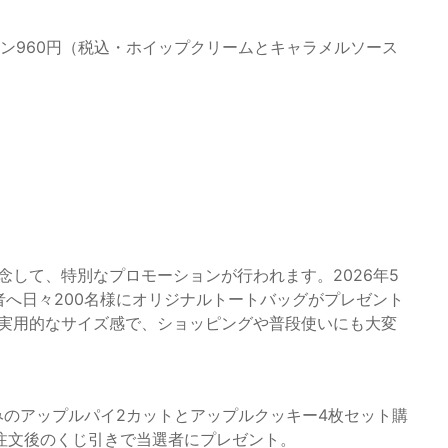
イン960円（税込・ホイップクリームとキャラメルソース
念して、特別なプロモーションが行われます。2026年5
者へ日々200名様にオリジナルトートバッグがプレゼント
る実用的なサイズ感で、ショッピングや普段使いにも大変
のアップルパイ2カットとアップルクッキー4枚セット購
注文後のくじ引きで当選者にプレゼント。