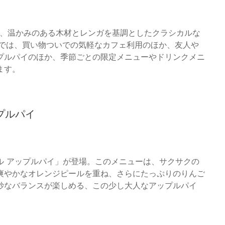
は、温かみのある木材とレンガを基調としたクラシカルな
スでは、買い物ついでの気軽なカフェ利用のほか、友人や
プルパイのほか、季節ごとの限定メニューやドリンクメニ
ます。
プルパイ
ル アップルパイ」が登場。このメニューは、サクサクの
爽やかなオレンジピールを重ね、さらにたっぷりのりんご
妙なバランスが楽しめる、この少し大人なアップルパイ