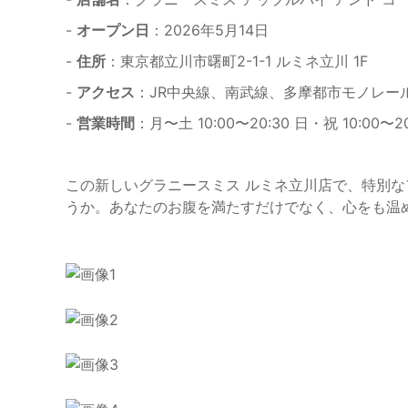
-
オープン日
：2026年5月14日
-
住所
：東京都立川市曙町2-1-1 ルミネ立川 1F
-
アクセス
：JR中央線、南武線、多摩都市モノレール 
-
営業時間
：月〜土 10:00〜20:30 日・祝 10:00〜20
この新しいグラニースミス ルミネ立川店で、特別
うか。あなたのお腹を満たすだけでなく、心をも温