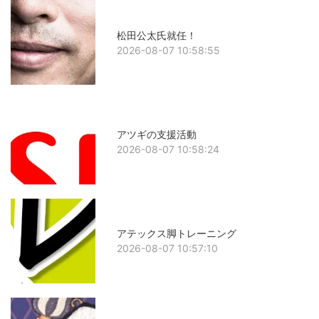
松田公太氏就任！
2026-08-07 10:58:55
アツギの支援活動
2026-08-07 10:58:24
アテックス脚トレーニング
2026-08-07 10:57:10