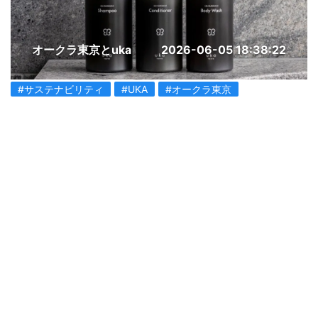
オークラ東京とuka
2026-06-05 18:38:22
#サステナビリティ
#UKA
#オークラ東京