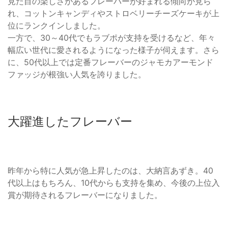
見た目の楽しさがあるフレーバーが好まれる傾向が見ら
れ、コットンキャンディやストロベリーチーズケーキが上
位にランクインしました。
一方で、30～40代でもラブポが支持を受けるなど、年々
幅広い世代に愛されるようになった様子が伺えます。さら
に、50代以上では定番フレーバーのジャモカアーモンド
ファッジが根強い人気を誇りました。
大躍進したフレーバー
昨年から特に人気が急上昇したのは、大納言あずき。40
代以上はもちろん、10代からも支持を集め、今後の上位入
賞が期待されるフレーバーになりました。