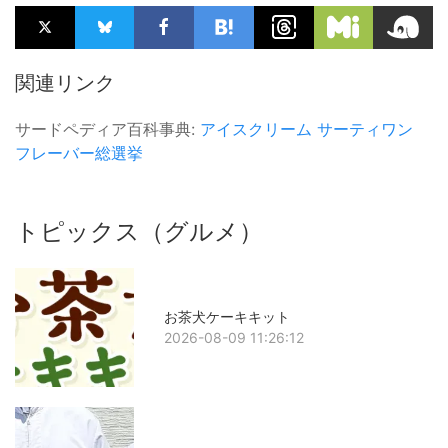
関連リンク
サードペディア百科事典:
アイスクリーム
サーティワン
フレーバー総選挙
トピックス（グルメ）
お茶犬ケーキキット
2026-08-09 11:26:12