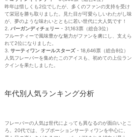
昨年は惜しくも2位でしたが、多くのファンの支持を受け
て栄冠を勝ち取りました。見た目が可愛らしいわたがし味
が、夢のような味わいとともに若い世代に大人気です！
2.
バーガンディチェリー
- 31,163票（総合3位）
フルーティーで風味豊かな魅力がファンを虜にし、支えら
れて2位になりました。
3.
サーティワン オールスターズ
- 18,646票（総合8位）
人気フレーバーを集めたこのアイスも、初めての上位ラン
クインを果たしました。
年代別人気ランキング分析
フレーバーの人気は世代によっても異なるのが面白いとこ
ろ。20代では、ラブポーションサーティワンを中心に、