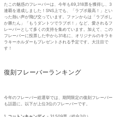
たこの魅惑のフレーバーは、今年も69,318票を獲得し、3
連覇を達成しました！SNS上でも、「ラブポ最高！」とい
った熱い声が飛び交っています。ファンからは「ラブポし
か勝たん」「もうダントツでラブポ！」など、愛されるフ
レーバーとして多くの支持を集めています。加えて、この
フレーバーに投票した中から31名に、オリジナルのキラキ
ラキーホルダーもプレゼントされる予定です。大注目で
す！
復刻フレーバーランキング
今年のフレーバー総選挙では、期間限定の復刻フレーバー
も話題に。以下が上位3位のフレーバーです。
1.
コットンキャンディ
- 31,509票（総合2位）