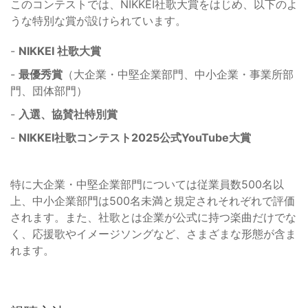
このコンテストでは、NIKKEI社歌大賞をはじめ、以下のよ
うな特別な賞が設けられています。
-
NIKKEI 社歌大賞
-
最優秀賞
（大企業・中堅企業部門、中小企業・事業所部
門、団体部門）
-
入選、協賛社特別賞
-
NIKKEI社歌コンテスト2025公式YouTube大賞
特に大企業・中堅企業部門については従業員数500名以
上、中小企業部門は500名未満と規定されそれぞれで評価
されます。また、社歌とは企業が公式に持つ楽曲だけでな
く、応援歌やイメージソングなど、さまざまな形態が含ま
れます。