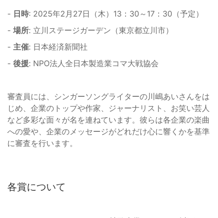
-
日時
: 2025年2月27日（木）13：30～17：30（予定）
-
場所
: 立川ステージガーデン（東京都立川市）
-
主催
: 日本経済新聞社
-
後援
: NPO法人全日本製造業コマ大戦協会
審査員には、シンガーソングライターの川嶋あいさんをは
じめ、企業のトップや作家、ジャーナリスト、お笑い芸人
など多彩な面々が名を連ねています。彼らは各企業の楽曲
への愛や、企業のメッセージがどれだけ心に響くかを基準
に審査を行います。
各賞について