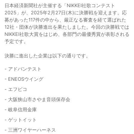
日本経済新聞社が主催する「NIKKEI社歌コンテスト
2025」が、2025年2月27日(木)に決勝戦を迎えます。応
募があった117件の中から、厳正なる審査を経て選ばれた
12社・団体が決勝進出を果たしました。今回の決勝戦では
NIKKEI社歌大賞をはじめ、各部門の最優秀賞が表彰される
予定です。
決勝に進出した企業は以下の通りです。
- アドバンテスト
- ENEOSウイング
- エフピコ
- 大阪狭山市さやま音頭保存会
- 岐阜信用金庫
- ゲットイット
- 三洲ワイヤーハーネス