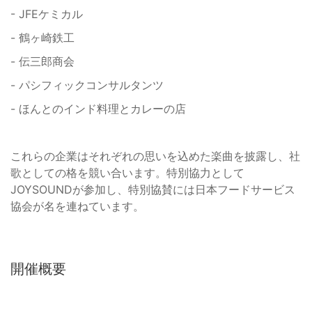
- JFEケミカル
- 鶴ヶ崎鉄工
- 伝三郎商会
- パシフィックコンサルタンツ
- ほんとのインド料理とカレーの店
これらの企業はそれぞれの思いを込めた楽曲を披露し、社
歌としての格を競い合います。特別協力として
JOYSOUNDが参加し、特別協賛には日本フードサービス
協会が名を連ねています。
開催概要