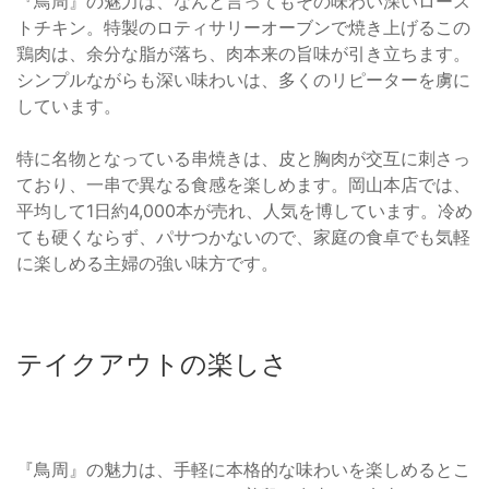
『鳥周』の魅力は、なんと言ってもその味わい深いロース
トチキン。特製のロティサリーオーブンで焼き上げるこの
鶏肉は、余分な脂が落ち、肉本来の旨味が引き立ちます。
シンプルながらも深い味わいは、多くのリピーターを虜に
しています。
特に名物となっている串焼きは、皮と胸肉が交互に刺さっ
ており、一串で異なる食感を楽しめます。岡山本店では、
平均して1日約4,000本が売れ、人気を博しています。冷め
ても硬くならず、パサつかないので、家庭の食卓でも気軽
に楽しめる主婦の強い味方です。
テイクアウトの楽しさ
『鳥周』の魅力は、手軽に本格的な味わいを楽しめるとこ