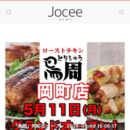
『鳥周』岡町店オープン
2026-05-09 15:06:17