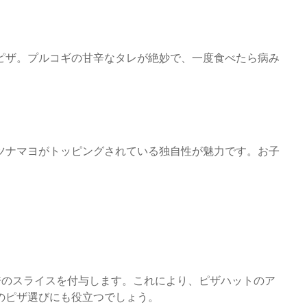
ザ。プルコギの甘辛なタレが絶妙で、一度食べたら病み
ナマヨがトッピングされている独自性が魅力です。お子
倍のスライスを付与します。これにより、ピザハットのア
のピザ選びにも役立つでしょう。