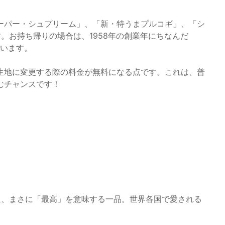
ーパー・シュプリーム」、「新・特うまプルコギ」、「シ
。お持ち帰りの場合は、1958年の創業年にちなんだ
ています。
生地に変更する際の料金が無料になる点です。これは、普
むチャンスです！
、まさに「最高」を意味する一品。世界各国で愛される