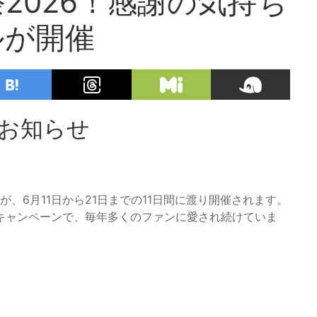
2026！感謝の気持ち
ルが開催
のお知らせ
が、6月11日から21日までの11日間に渡り開催されます。
キャンペーンで、毎年多くのファンに愛され続けていま