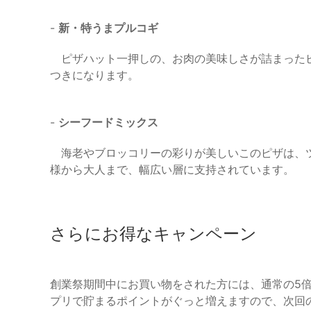
-
新・特うまプルコギ
ピザハット一押しの、お肉の美味しさが詰まったピ
つきになります。
-
シーフードミックス
海老やブロッコリーの彩りが美しいこのピザは、ツ
様から大人まで、幅広い層に支持されています。
さらにお得なキャンペーン
創業祭期間中にお買い物をされた方には、通常の5
プリで貯まるポイントがぐっと増えますので、次回