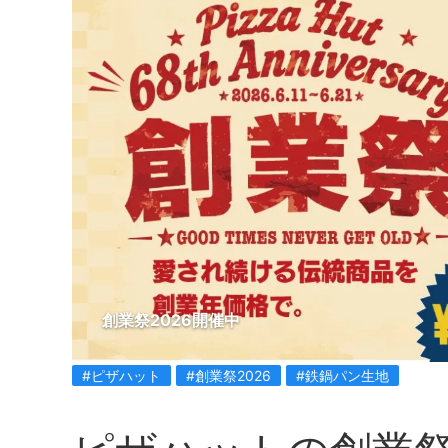
創業祭2026開催中
#ピザハット
#創業祭2026
#鉄鍋パン生地