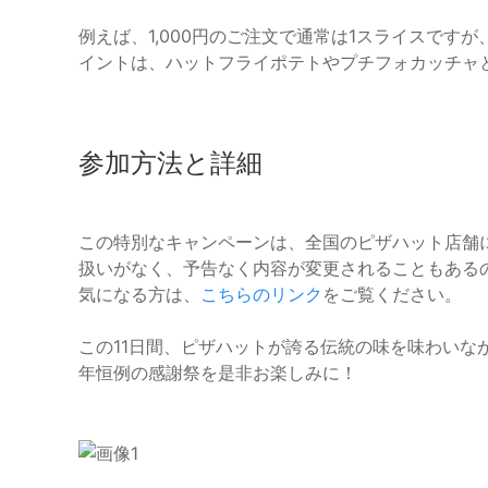
例えば、1,000円のご注文で通常は1スライスです
イントは、ハットフライポテトやプチフォカッチャ
参加方法と詳細
この特別なキャンペーンは、全国のピザハット店舗
扱いがなく、予告なく内容が変更されることもある
気になる方は、
こちらのリンク
をご覧ください。
この11日間、ピザハットが誇る伝統の味を味わいな
年恒例の感謝祭を是非お楽しみに！