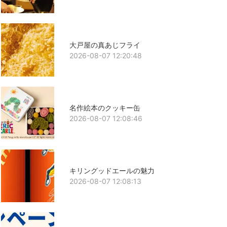
大戸屋の真あじフライ
2026-08-07 12:20:48
名作絵本のクッキー缶
2026-08-07 12:08:46
キリングッドエールの魅力
2026-08-07 12:08:13