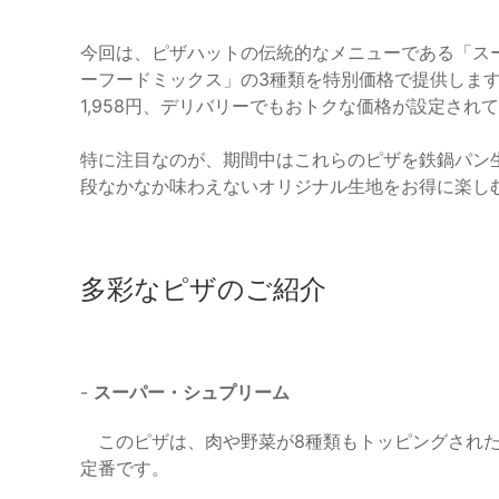
今回は、ピザハットの伝統的なメニューである「ス
ーフードミックス」の3種類を特別価格で提供します
1,958円、デリバリーでもおトクな価格が設定され
特に注目なのが、期間中はこれらのピザを鉄鍋パン
段なかなか味わえないオリジナル生地をお得に楽し
多彩なピザのご紹介
-
スーパー・シュプリーム
このピザは、肉や野菜が8種類もトッピングされた
定番です。