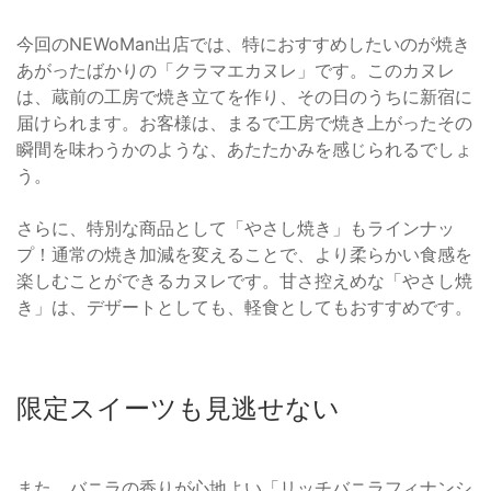
今回のNEWoMan出店では、特におすすめしたいのが焼き
あがったばかりの「クラマエカヌレ」です。このカヌレ
は、蔵前の工房で焼き立てを作り、その日のうちに新宿に
届けられます。お客様は、まるで工房で焼き上がったその
瞬間を味わうかのような、あたたかみを感じられるでしょ
う。
さらに、特別な商品として「やさし焼き」もラインナッ
プ！通常の焼き加減を変えることで、より柔らかい食感を
楽しむことができるカヌレです。甘さ控えめな「やさし焼
き」は、デザートとしても、軽食としてもおすすめです。
限定スイーツも見逃せない
また、バニラの香りが心地よい「リッチバニラフィナンシ