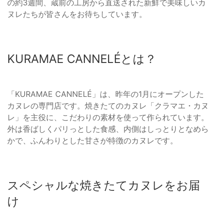
の約3週間、蔵前の工房から直送された新鮮で美味しいカ
ヌレたちが皆さんをお待ちしています。
KURAMAE CANNELÉとは？
「KURAMAE CANNELÉ」は、昨年の1月にオープンした
カヌレの専門店です。焼きたてのカヌレ「クラマエ・カヌ
レ」を主役に、こだわりの素材を使って作られています。
外は香ばしくパリっとした食感、内側はしっとりとなめら
かで、ふんわりとした甘さが特徴のカヌレです。
スペシャルな焼きたてカヌレをお届
け