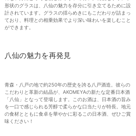
形状のグラスは、八仙の魅力を存分に引き立てるために設
計されています。グラスの揺らめきにもこだわりが詰まっ
ており、料理との相乗効果でより深い味わいを楽しむこと
ができます。
八仙の魅力を再発見
青森・八戸の地で約250年の歴史を誇る八戸酒造。彼らの
こだわりと革新の結晶が、AKOMEYAの新たな定番日本酒
「八仙」となって登場します。このお酒は、日本酒の旨み
を一口で感じられる芳醇で柔らかな口当たりが特長。地元
の食材とともに食卓を華やかに彩るこの日本酒、ぜひご賞
味ください！