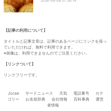
2026-08-08 07:26:14
【記事の利用について】
タイトルと記事文章は、記事のあるページにリンクを張っ
ていただければ、無料で利用できます。
※画像は、利用できませんのでご注意ください。
【リンクついて】
リンクフリーです。
Jocee
サードニュース
天気
電話番号
カテ
ゴリー
お名前辞典
会社情報
百科事典
運営
者情報