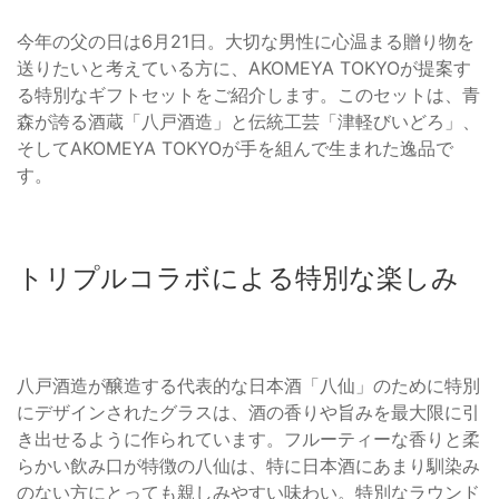
今年の父の日は6月21日。大切な男性に心温まる贈り物を
送りたいと考えている方に、AKOMEYA TOKYOが提案す
る特別なギフトセットをご紹介します。このセットは、青
森が誇る酒蔵「八戸酒造」と伝統工芸「津軽びいどろ」、
そしてAKOMEYA TOKYOが手を組んで生まれた逸品で
す。
トリプルコラボによる特別な楽しみ
八戸酒造が醸造する代表的な日本酒「八仙」のために特別
にデザインされたグラスは、酒の香りや旨みを最大限に引
き出せるように作られています。フルーティーな香りと柔
らかい飲み口が特徴の八仙は、特に日本酒にあまり馴染み
のない方にとっても親しみやすい味わい。特別なラウンド