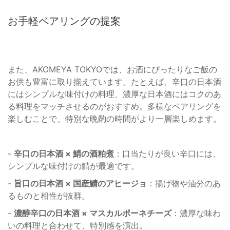
お手軽ペアリングの提案
また、AKOMEYA TOKYOでは、お酒にぴったりなご飯の
お供も豊富に取り揃えています。たとえば、辛口の日本酒
にはシンプルな味付けの料理、濃厚な日本酒にはコクのあ
る料理をマッチさせるのがおすすめ。多様なペアリングを
楽しむことで、特別な晩酌の時間がより一層楽しめます。
-
辛口の日本酒 × 鯖の酒粕煮
：口当たりが良い辛口には、
シンプルな味付けの鯖が最適です。
-
旨口の日本酒 × 国産鯖のアヒージョ
：揚げ物や油分のあ
るものと相性が抜群。
-
濃醇辛口の日本酒 × マスカルポーネチーズ
：濃厚な味わ
いの料理と合わせて、特別感を演出。