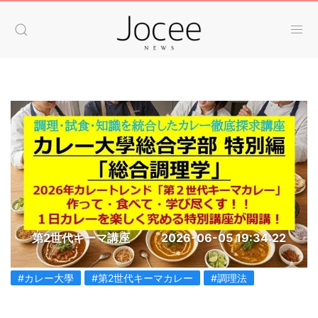
第2世代キーマ講座
2026-06-05 19:34:22
#カレー大學
#第2世代キーマカレー
#調理法