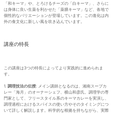
「和キーマ」や、とろけるチーズの「白キーマ」、さらに
は身体に良い生薬を利かせた「薬膳キーマ」など、各地で
個性的なバリエーションが登場しています。この進化は内
外の食文化に新しい風を吹き込んでいます。
講座の特長
この講座は3つの特長によってより実践的に進められま
す。
1.
調理技法の伝授
: メイン講師となるのは、湘南スープカ
レー「海月」のオーナーシェフ、横山和彦氏。調理学の専
門家として、フリースタイル系のキーマカレーを実演し、
調理過程におけるスパイスの使い方やそのタイミングにつ
いて詳しく解説します。科学的な根拠を持ちながら、実際