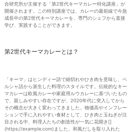
合研究所が主催する「第2世代キーマカレー特化講座」が
開催されます。この特別講座では、カレーの最前線で今急
成長中の第2世代キーマカレーを、専門のシェフから直接
学び、実践することができます。
第2世代キーマカレーとは？
「キーマ」はヒンディー語で細切れやひき肉を意味し、ペ
ルシャ語から派生した料理のスタイルです。伝統的なキー
マカレーは欧風カレーや家庭用ルウカレーに基づいたもの
で、親しみやすい存在ですが、2020年代に突入してから
その概念が大きく変わってきました。物価高やインフレー
ションで手に入れやすい食材として、ひき肉と玉ねぎが注
目される中、料理人たちの創造性が一気に花開き[]
(https://example.com)ました。和風だしを取り入れた