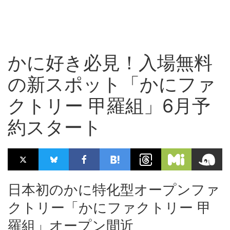
かに好き必見！入場無料
の新スポット「かにファ
クトリー 甲羅組」6月予
約スタート
日本初のかに特化型オープンファ
クトリー「かにファクトリー 甲
羅組」オープン間近