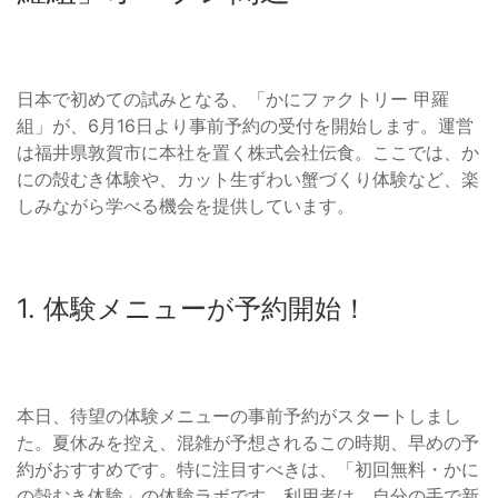
日本で初めての試みとなる、「かにファクトリー 甲羅
組」が、6月16日より事前予約の受付を開始します。運営
は福井県敦賀市に本社を置く株式会社伝食。ここでは、か
にの殻むき体験や、カット生ずわい蟹づくり体験など、楽
しみながら学べる機会を提供しています。
1. 体験メニューが予約開始！
本日、待望の体験メニューの事前予約がスタートしまし
た。夏休みを控え、混雑が予想されるこの時期、早めの予
約がおすすめです。特に注目すべきは、「初回無料・かに
の殻むき体験」の体験ラボです。利用者は、自分の手で新