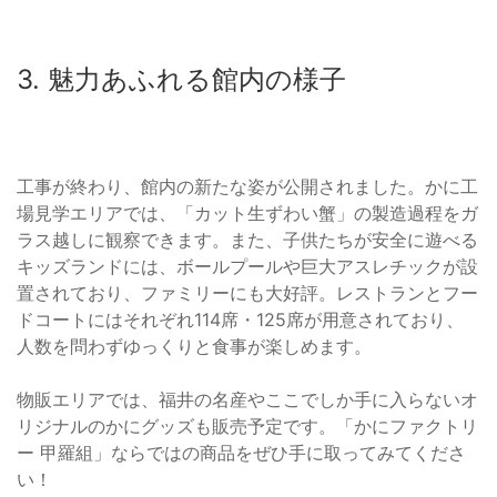
3. 魅力あふれる館内の様子
工事が終わり、館内の新たな姿が公開されました。かに工
場見学エリアでは、「カット生ずわい蟹」の製造過程をガ
ラス越しに観察できます。また、子供たちが安全に遊べる
キッズランドには、ボールプールや巨大アスレチックが設
置されており、ファミリーにも大好評。レストランとフー
ドコートにはそれぞれ114席・125席が用意されており、
人数を問わずゆっくりと食事が楽しめます。
物販エリアでは、福井の名産やここでしか手に入らないオ
リジナルのかにグッズも販売予定です。「かにファクトリ
ー 甲羅組」ならではの商品をぜひ手に取ってみてくださ
い！