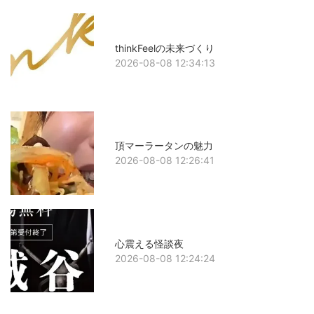
thinkFeelの未来づくり
2026-08-08 12:34:13
頂マーラータンの魅力
2026-08-08 12:26:41
心震える怪談夜
2026-08-08 12:24:24