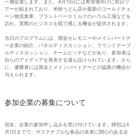
一層促進します。また、4月13日には希望者向けに前日ツ
アーが組まれており、米粉うどん店や最新のコールドチェ
ーン物流倉庫、プラントベースミルクのハラル工場などを
訪れ、実際のビジネスを肌で感じる機会が提供されます。
当日のプログラムには、開会セレモニーやメインパートナ
ー企業の紹介、パネルディスカッション、ラウンドテーブ
ルディスカッション、チームピッチなどがあり、参加者は
自らのアイディアを発表する場も設けられています。さら
に、優勝者には賞金とメインパートナーとの協業の機会が
与えられます。
参加企業の募集について
現在、企業の参加申し込みを受け付けています。締切は4
月1日までで、サステナブルな食品の未来に関心のある企