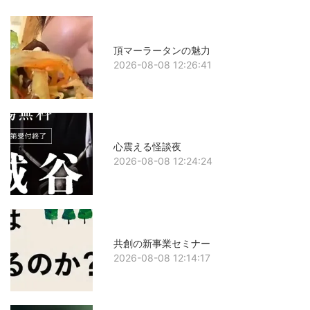
頂マーラータンの魅力
2026-08-08 12:26:41
心震える怪談夜
2026-08-08 12:24:24
共創の新事業セミナー
2026-08-08 12:14:17