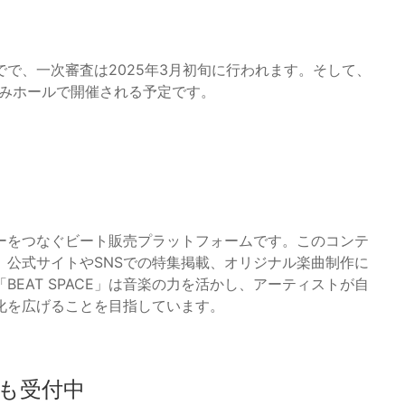
日までで、一次審査は2025年3月初旬に行われます。そして、
なみホールで開催される予定です。
イカーをつなぐビート販売プラットフォームです。このコンテ
対し、公式サイトやSNSでの特集掲載、オリジナル楽曲制作に
EAT SPACE」は音楽の力を活かし、アーティストが自
化を広げることを目指しています。
も受付中