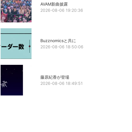
AVAM新曲披露
2026-08-06 19:20:36
Buzznomicsと共に
2026-08-06 18:50:06
藤原紀香が登場
2026-08-06 18:49:51