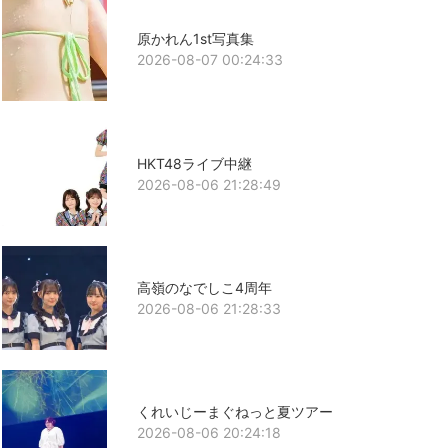
原かれん1st写真集
2026-08-07 00:24:33
HKT48ライブ中継
2026-08-06 21:28:49
高嶺のなでしこ4周年
2026-08-06 21:28:33
くれいじーまぐねっと夏ツアー
2026-08-06 20:24:18