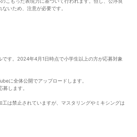
心のこもった表現力に基づいて行われます。但し、公序良
れないため、注意が必要です。
です。2024年4月1日時点で小学生以上の方が応募対象
Tubeに全体公開でアップロードします。
て応募します。
加工は禁止されていますが、マスタリングやミキシングは