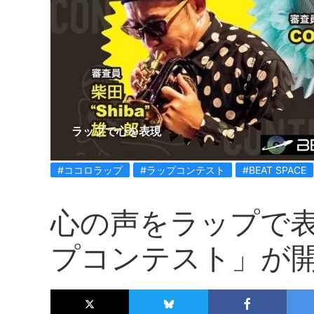
ラップで心を表現
#ココロラップ
#ラップコンテスト
#BEAT SPACE
心の声をラップで
プコンテスト」が