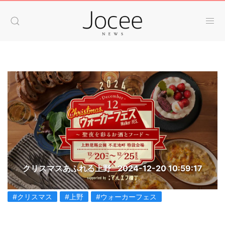
クリスマスあふれる上野
2024-12-20 10:59:17
#クリスマス
#上野
#ウォーカーフェス