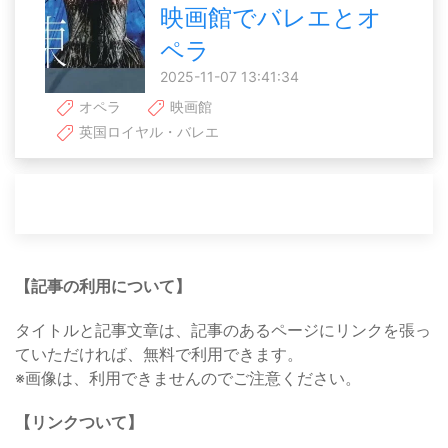
映画館でバレエとオ
ペラ
2025-11-07 13:41:34
オペラ
映画館
英国ロイヤル・バレエ
【記事の利用について】
タイトルと記事文章は、記事のあるページにリンクを張っ
ていただければ、無料で利用できます。
※画像は、利用できませんのでご注意ください。
【リンクついて】