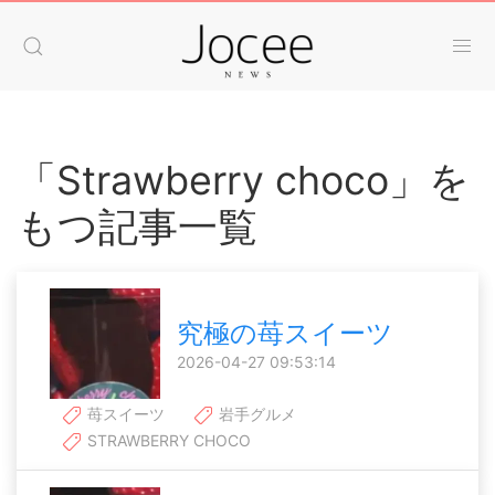
「Strawberry choco」を
もつ記事一覧
究極の苺スイーツ
2026-04-27 09:53:14
苺スイーツ
岩手グルメ
STRAWBERRY CHOCO