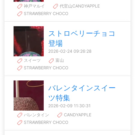
神戸マルイ
代官山CANDYAPPLE
STRAWBERRY CHOCO
ストロベリーチョコ
登場
2026-02-24 09:26:28
スイーツ
富山
STRAWBERRY CHOCO
バレンタインスイー
ツ特集
2026-02-09 11:30:31
バレンタイン
CANDYAPPLE
STRAWBERRY CHOCO