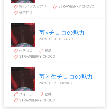
舞浜イクスピアリ
STRAWBERRY CHOCO
苺専門店
苺×チョコの魅力
2025-12-01 10:24:20
生チョコ
福島
STRAWBERRY CHOCO
苺と生チョコの魅力
2025-10-21 09:20:17
スイーツ
福井
STRAWBERRY CHOCO