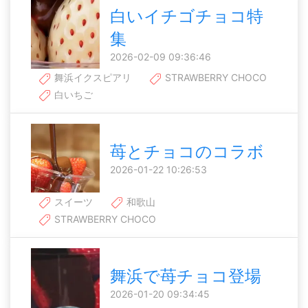
白いイチゴチョコ特
集
2026-02-09 09:36:46
舞浜イクスピアリ
STRAWBERRY CHOCO
白いちご
苺とチョコのコラボ
2026-01-22 10:26:53
スイーツ
和歌山
STRAWBERRY CHOCO
舞浜で苺チョコ登場
2026-01-20 09:34:45