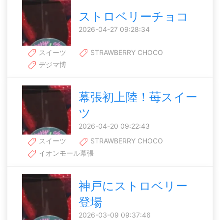
ストロベリーチョコ
2026-04-27 09:28:34
スイーツ
STRAWBERRY CHOCO
デジマ博
幕張初上陸！苺スイー
ツ
2026-04-20 09:22:43
スイーツ
STRAWBERRY CHOCO
イオンモール幕張
神戸にストロベリー
登場
2026-03-09 09:37:46