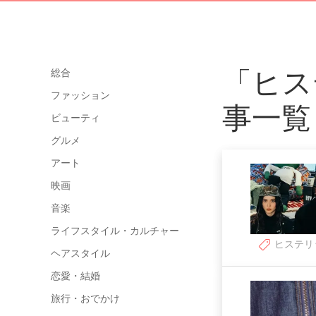
「ヒス
総合
ファッション
事一覧
ビューティ
グルメ
アート
映画
音楽
ライフスタイル・カルチャー
ヒステリ
ヘアスタイル
恋愛・結婚
旅行・おでかけ