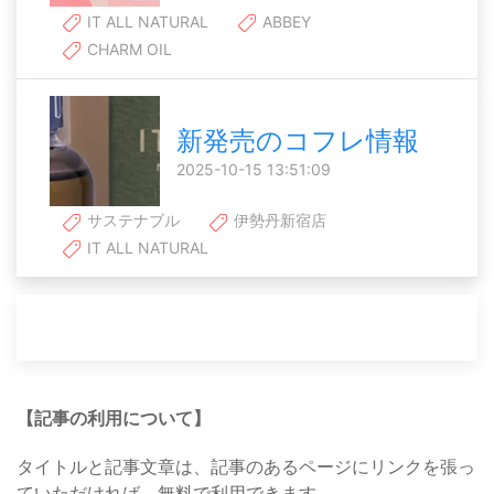
IT ALL NATURAL
ABBEY
CHARM OIL
新発売のコフレ情報
2025-10-15 13:51:09
サステナブル
伊勢丹新宿店
IT ALL NATURAL
【記事の利用について】
タイトルと記事文章は、記事のあるページにリンクを張っ
ていただければ、無料で利用できます。